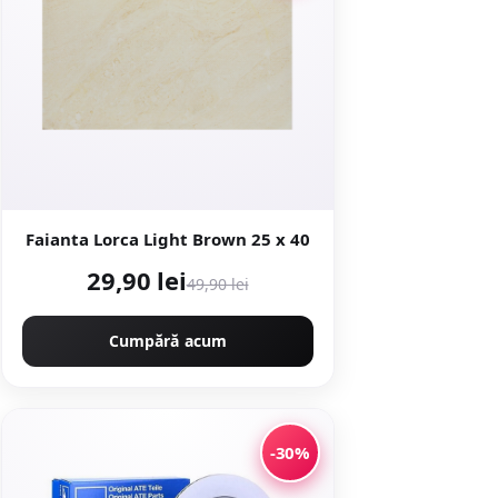
Faianta Lorca Light Brown 25 x 40
29,90 lei
49,90 lei
Cumpără acum
-30%