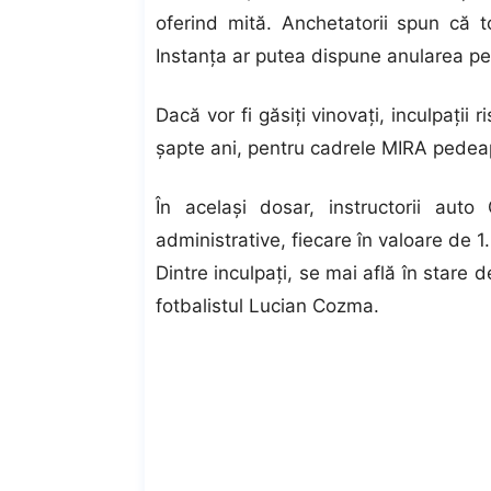
oferind mită. Anchetatorii spun că t
Instanţa ar putea dispune anularea per
Dacă vor fi găsiţi vinovaţi, inculpaţii
şapte ani, pentru cadrele MIRA pedeaps
În acelaşi dosar, instructorii aut
administrative, fiecare în valoare de 1.
Dintre inculpaţi, se mai află în stare 
fotbalistul Lucian Cozma.