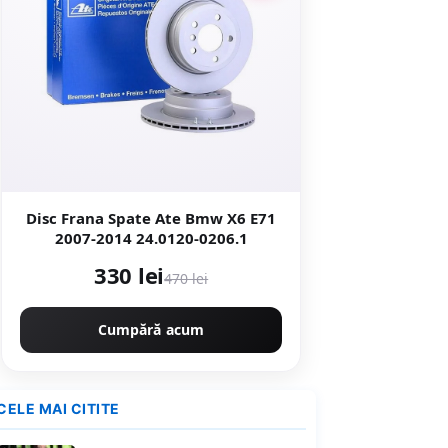
Disc Frana Spate Ate Bmw X6 E71
2007-2014 24.0120-0206.1
330 lei
470 lei
Cumpără acum
CELE MAI CITITE