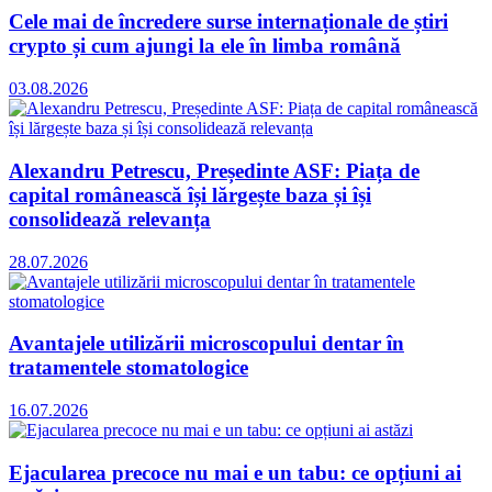
Cele mai de încredere surse internaționale de știri
crypto și cum ajungi la ele în limba română
03.08.2026
Alexandru Petrescu, Președinte ASF: Piața de
capital românească își lărgește baza și își
consolidează relevanța
28.07.2026
Avantajele utilizării microscopului dentar în
tratamentele stomatologice
16.07.2026
Ejacularea precoce nu mai e un tabu: ce opțiuni ai