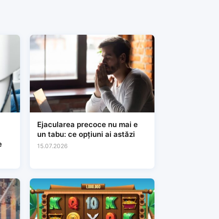
Ejacularea precoce nu mai e
un tabu: ce opțiuni ai astăzi
e
15.07.2026