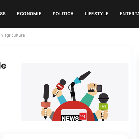
ESS
ECONOMIE
POLITICA
LIFESTYLE
ENTERT
in agricultura
de