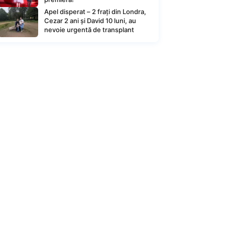
Apel disperat – 2 frați din Londra,
Cezar 2 ani și David 10 luni, au
nevoie urgentă de transplant