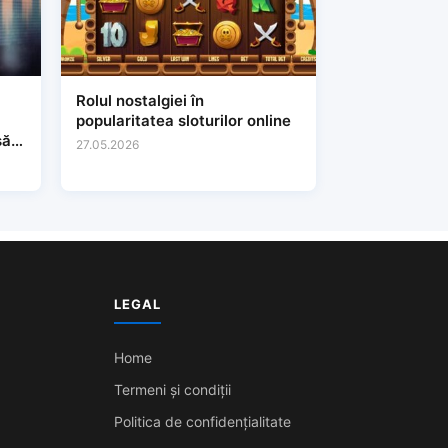
Rolul nostalgiei în
popularitatea sloturilor online
să
27.05.2026
LEGAL
Home
Termeni și condiții
Politica de confidențialitate