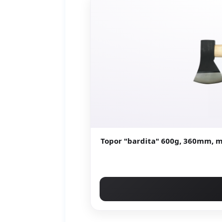
Topor "bardita" 600g, 360mm, ma