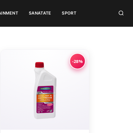
AINMENT
SANATATE
SPORT
-28%