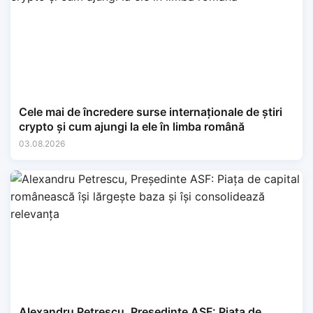
Cele mai de încredere surse internaționale de știri
crypto și cum ajungi la ele în limba română
03.08.2026
Alexandru Petrescu, Președinte ASF: Piața de