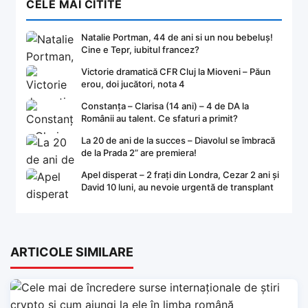
CELE MAI CITITE
Natalie Portman, 44 de ani si un nou bebeluș!
Cine e Tepr, iubitul francez?
Victorie dramatică CFR Cluj la Mioveni – Păun
erou, doi jucători, nota 4
Constanța – Clarisa (14 ani) – 4 de DA la
Românii au talent. Ce sfaturi a primit?
La 20 de ani de la succes – Diavolul se îmbracă
de la Prada 2” are premiera!
Apel disperat – 2 frați din Londra, Cezar 2 ani și
David 10 luni, au nevoie urgentă de transplant
ARTICOLE SIMILARE