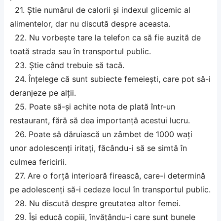
21. Știe numărul de calorii și indexul glicemic al
alimentelor, dar nu discută despre aceasta.
22. Nu vorbește tare la telefon ca să fie auzită de
toată strada sau în transportul public.
23. Știe când trebuie să tacă.
24. Înțelege că sunt subiecte femeiești, care pot să-i
deranjeze pe alții.
25. Poate să-și achite nota de plată într-un
restaurant, fără să dea importanță acestui lucru.
26. Poate să dăruiască un zâmbet de 1000 wați
unor adolescenți iritați, făcându-i să se simtă în
culmea fericirii.
27. Are o forță interioară firească, care-i determină
pe adolescenți să-i cedeze locul în transportul public.
28. Nu discută despre greutatea altor femei.
29. Își educă copiii, învățându-i care sunt bunele