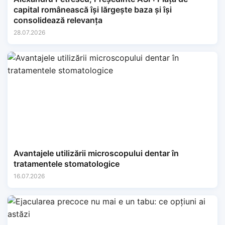
capital românească își lărgește baza și își
consolidează relevanța
28.07.2026
Avantajele utilizării microscopului dentar în
tratamentele stomatologice
16.07.2026