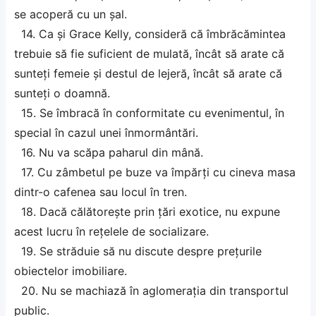
se acoperă cu un șal.
14. Ca și Grace Kelly, consideră că îmbrăcămintea
trebuie să fie suficient de mulată, încât să arate că
sunteți femeie și destul de lejeră, încât să arate că
sunteți o doamnă.
15. Se îmbracă în conformitate cu evenimentul, în
special în cazul unei înmormântări.
16. Nu va scăpa paharul din mână.
17. Cu zâmbetul pe buze va împărți cu cineva masa
dintr-o cafenea sau locul în tren.
18. Dacă călătorește prin țări exotice, nu expune
acest lucru în rețelele de socializare.
19. Se străduie să nu discute despre prețurile
obiectelor imobiliare.
20. Nu se machiază în aglomerația din transportul
public.