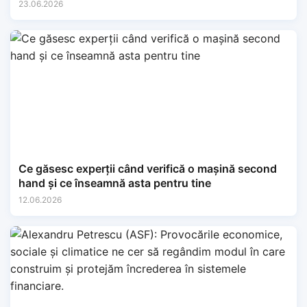
23.06.2026
Ce găsesc experții când verifică o mașină second
hand și ce înseamnă asta pentru tine
12.06.2026