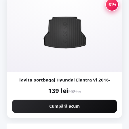
-31%
Tavita portbagaj Hyundai Elantra Vi 2016-
139 lei
202 lei
Cumpără acum