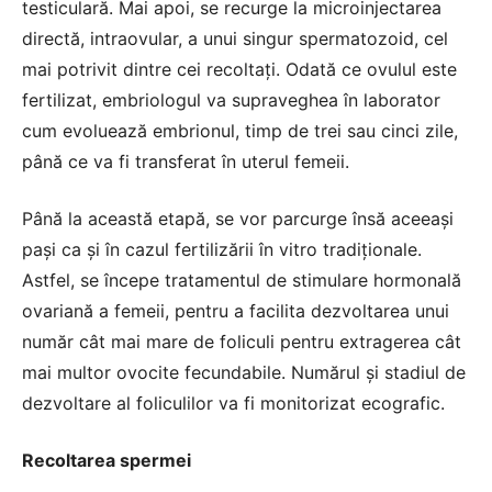
testiculară. Mai apoi, se recurge la microinjectarea
directă, intraovular, a unui singur spermatozoid, cel
mai potrivit dintre cei recoltați. Odată ce ovulul este
fertilizat, embriologul va supraveghea în laborator
cum evoluează embrionul, timp de trei sau cinci zile,
până ce va fi transferat în uterul femeii.
Până la această etapă, se vor parcurge însă aceeași
pași ca și în cazul fertilizării în vitro tradiționale.
Astfel, se începe tratamentul de stimulare hormonală
ovariană a femeii, pentru a facilita dezvoltarea unui
număr cât mai mare de foliculi pentru extragerea cât
mai multor ovocite fecundabile. Numărul și stadiul de
dezvoltare al foliculilor va fi monitorizat ecografic.
Recoltarea spermei