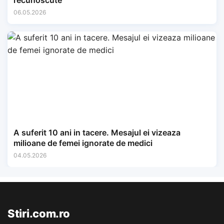
recunoscute
06.05.2026
A suferit 10 ani in tacere. Mesajul ei vizeaza
milioane de femei ignorate de medici
04.05.2026
Stiri.com.ro