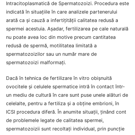
Intracitoplasmatică de Spermatozoizi. Procedura este
indicată în situațiile în care analizele partenerului
arată ca și cauză a infertițității calitatea redusă a
spermei acestuia. Așadar, fertilizarea pe cale naturală
nu poate avea loc din motive precum cantitatea
redusă de spermă, motilitatea limitată a
spermatozoizilor sau un număr mare de
spermatozoizi malformați.
Dacă în tehnica de fertilizare în vitro obișnuită
ovocitele și celulele spermatice intră în contact într-
un mediu de cultură în care sunt puse unele alături de
celelalte, pentru a fertiliza și a obține embrioni, în
ICSI procedura diferă. În anumite situații, ținând cont
de problemele legate de calitatea spermei,
spermatozoizii sunt recoltați individual, prin puncție