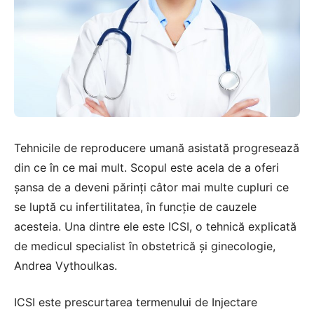
Tehnicile de reproducere umană asistată progresează
din ce în ce mai mult. Scopul este acela de a oferi
șansa de a deveni părinți câtor mai multe cupluri ce
se luptă cu infertilitatea, în funcție de cauzele
acesteia. Una dintre ele este ICSI, o tehnică explicată
de medicul specialist în obstetrică și ginecologie,
Andrea Vythoulkas.
ICSI este prescurtarea termenului de Injectare