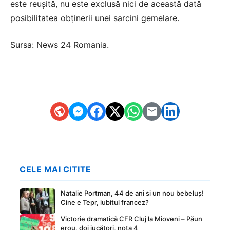
este reușită, nu este exclusă nici de această dată
posibilitatea obținerii unei sarcini gemelare.
Sursa:
News 24 Romania
.
CELE MAI CITITE
Natalie Portman, 44 de ani si un nou bebeluș!
Cine e Tepr, iubitul francez?
Victorie dramatică CFR Cluj la Mioveni – Păun
erou, doi jucători, nota 4