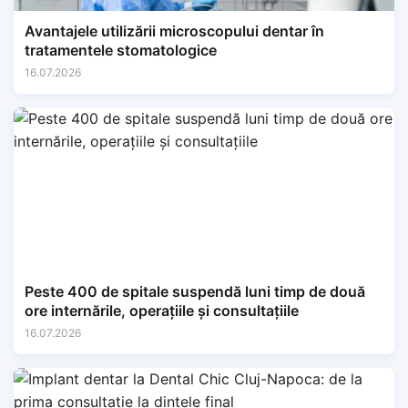
Avantajele utilizării microscopului dentar în
tratamentele stomatologice
16.07.2026
Peste 400 de spitale suspendă luni timp de două
ore internările, operațiile și consultațiile
16.07.2026