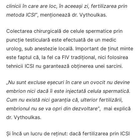
clinicii în care are loc, în aceeaşi zi, fertilizarea prin
metoda ICSI”
, menționează dr. Vythoulkas.
Colectarea chirurgicală de celule spermatice prin
puncție testiculară este efectuată de un medic
urolog, sub anestezie locală. Important de ținut minte
este faptul că, la fel ca FIV tradițional, nici folosirea
tehnicii ICSI nu garantează obținerea unei sarcini.
„Nu sunt excluse eşecuri în care un ovocit nu devine
embrion nici dacă îi este injectată celula spermatică.
Cum nu există nici garanţia că, ulterior fertilizării,
embrionul nu se va opri din dezvoltare”
, mai explică
dr. Vythoulkas.
Și încă un lucru de reținut: dacă fertilizarea prin ICSI