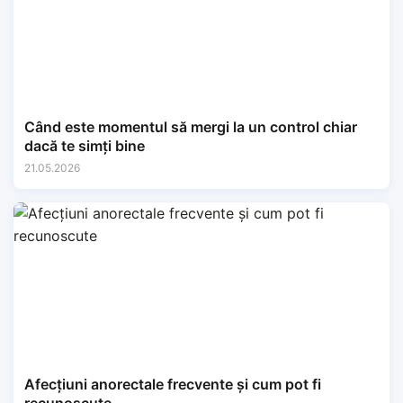
Când este momentul să mergi la un control chiar
dacă te simți bine
21.05.2026
Afecțiuni anorectale frecvente și cum pot fi