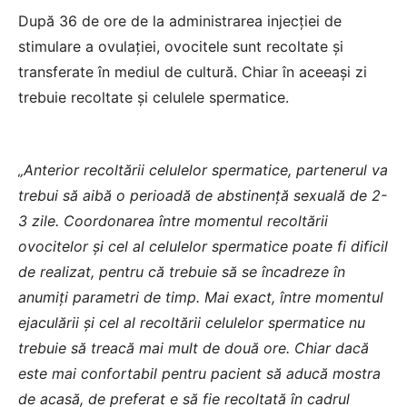
După 36 de ore de la administrarea injecției de
stimulare a ovulației, ovocitele sunt recoltate și
transferate în mediul de cultură. Chiar în aceeași zi
trebuie recoltate și celulele spermatice
.
„Anterior recoltării celulelor spermatice, partenerul va
trebui să aibă o perioadă de abstinenţă sexuală de 2-
3 zile. Coordonarea între momentul recoltării
ovocitelor şi cel al celulelor spermatice poate fi dificil
de realizat, pentru că trebuie să se încadreze în
anumiţi parametri de timp. Mai exact, între momentul
ejaculării şi cel al recoltării celulelor spermatice nu
trebuie să treacă mai mult de două ore. Chiar dacă
este mai confortabil pentru pacient să aducă mostra
de acasă, de preferat e să fie recoltată în cadrul