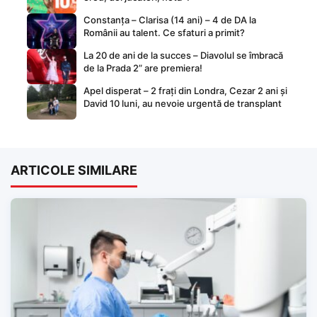
Constanța – Clarisa (14 ani) – 4 de DA la
Românii au talent. Ce sfaturi a primit?
La 20 de ani de la succes – Diavolul se îmbracă
de la Prada 2” are premiera!
Apel disperat – 2 frați din Londra, Cezar 2 ani și
David 10 luni, au nevoie urgentă de transplant
ARTICOLE SIMILARE