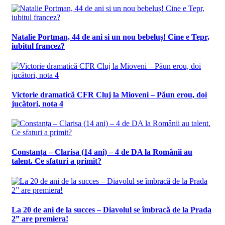
Natalie Portman, 44 de ani si un nou bebeluș! Cine e Tepr,
iubitul francez?
Victorie dramatică CFR Cluj la Mioveni – Păun erou, doi
jucători, nota 4
Constanța – Clarisa (14 ani) – 4 de DA la Românii au
talent. Ce sfaturi a primit?
La 20 de ani de la succes – Diavolul se îmbracă de la Prada
2” are premiera!