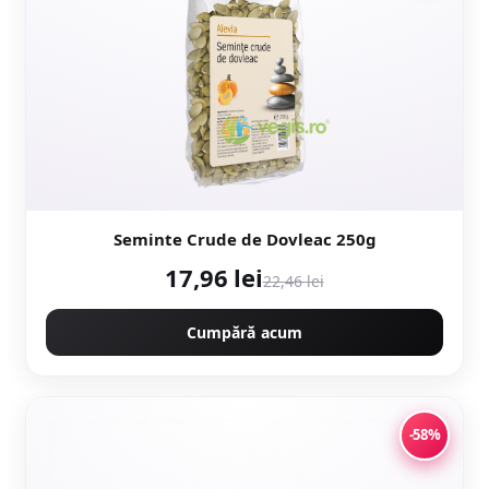
Seminte Crude de Dovleac 250g
17,96 lei
22,46 lei
Cumpără acum
-58%