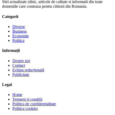
Stiri actualizate zilnic, articole de calitate si informatii din toate
domeniile care conteaza pentru cititorii din Romania.
Categorii
Diverse
Business
Economie
Politica
Informații
Despre noi
Contact
Echipa redacțională
Publicitate
Legal
Home
Termeni și condiții
Politica de confidențialitate
Politica cookies