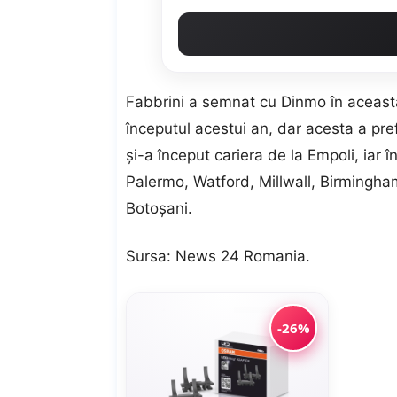
Fabbrini a semnat cu Dinmo în această 
începutul acestui an, dar acesta a pre
şi-a început cariera de la Empoli, iar
Palermo, Watford, Millwall, Birmingha
Botoşani.
Sursa:
News 24 Romania
.
-26%