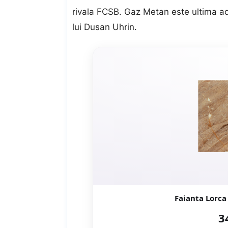
rivala FCSB. Gaz Metan este ultima a
lui Dusan Uhrin.
3