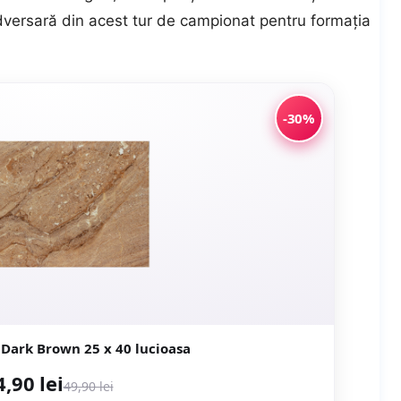
dversară din acest tur de campionat pentru formaţia
-30%
Faianta Lorca Dark Brown 25 x 40 lucioasa
4,90 lei
49,90 lei