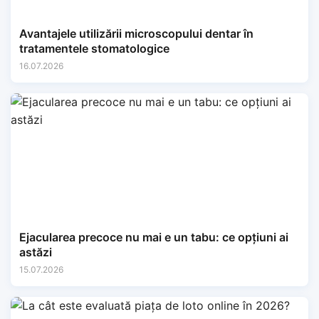
Avantajele utilizării microscopului dentar în
tratamentele stomatologice
16.07.2026
Ejacularea precoce nu mai e un tabu: ce opțiuni ai
astăzi
15.07.2026