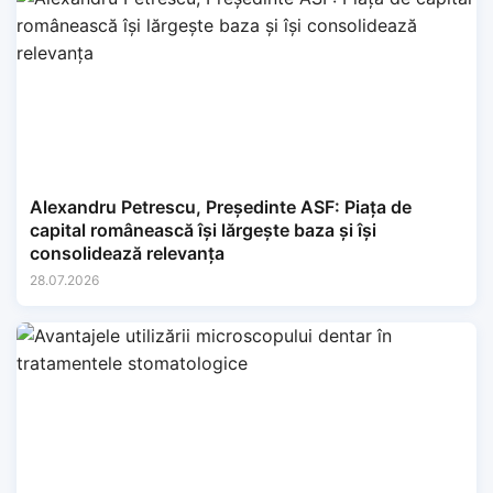
Alexandru Petrescu, Președinte ASF: Piața de
capital românească își lărgește baza și își
consolidează relevanța
28.07.2026