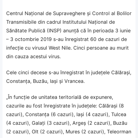
Centrul Naţional de Supraveghere şi Control al Bolilor
Transmisibile din cadrul Institutului Naţional de
Sănătate Publică (INSP) anunță că în perioada 3 iunie
– 3 octombrie 2019 s-au înregistrat 60 de cazuri de
infecţie cu virusul West Nile. Cinci persoane au murit
din cauza acestui virus.
Cele cinci decese s-au înregistrat în judeţele Călăraşi,
Constanța, Buzău, Iași și Vrancea.
„În funcție de unitatea teritorială de expunere,
cazurile au fost înregistrate în județele: Călărași (8
cazuri), Constanța (6 cazuri), Iași (4 cazuri), Tulcea
(4 cazuri), Galați (3 cazuri), Argeș (2 cazuri), Buzău
(2 cazuri), Olt (2 cazuri), Mures (2 cazuri), Teleorman