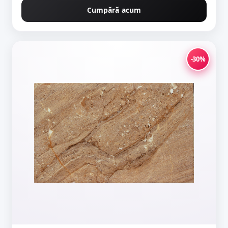
Cumpără acum
-30%