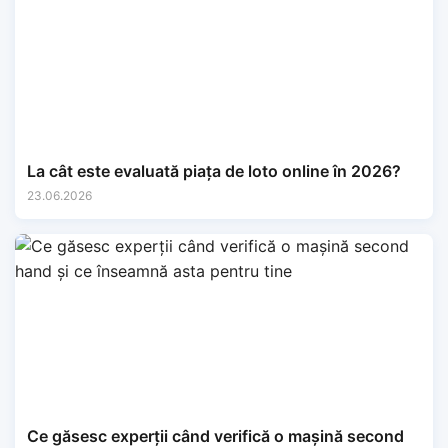
La cât este evaluată piața de loto online în 2026?
23.06.2026
Ce găsesc experții când verifică o mașină second