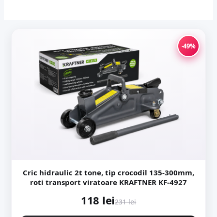
-49%
Cric hidraulic 2t tone, tip crocodil 135-300mm,
roti transport viratoare KRAFTNER KF-4927
118 lei
231 lei