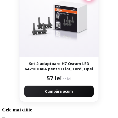
Set 2 adaptoare H7 Osram LED
64210DA04 pentru Fiat, Ford, Opel
57 lei
77 lei
Cumpără acum
Cele mai citite