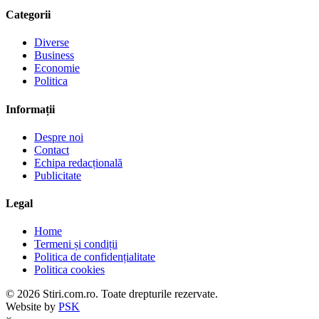
Categorii
Diverse
Business
Economie
Politica
Informații
Despre noi
Contact
Echipa redacțională
Publicitate
Legal
Home
Termeni și condiții
Politica de confidențialitate
Politica cookies
© 2026 Stiri.com.ro. Toate drepturile rezervate.
Website by
PSK