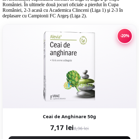
României. În ultimele două jocuri oficiale a pierdut în Cupa
României, 2-3 acasă cu Academica Clinceni (Liga 1) şi 2-3 în
deplasare cu Campionii FC Argeş (Liga 2).
-20%
Ceai de Anghinare 50g
7,17 lei
8,96 lei