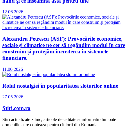
hand și ce înseamnă asta pentru tine
12.06.2026
Alexandru Petrescu (ASF): Provocările economice,
sociale și climatice ne cer să regândim modul în care
construim și protejăm încrederea în sistemele
financiare.
11.06.2026
Rolul nostalgiei în popularitatea sloturilor online
27.05.2026
Stiri.com.ro
Stiri actualizate zilnic, articole de calitate si informatii din toate
domeniile care conteaza pentru cititorii din Romania.