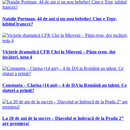
Natalie Portman, 44 de ani si un nou bebeluș! Cine e Tepr,
iubitul francez?
Victorie dramatică CFR Cluj la Mioveni – Păun erou, doi
jucători, nota 4
Constanța – Clarisa (14 ani) – 4 de DA la Românii au talent. Ce
sfaturi a primit?
La 20 de ani de la succes – Diavolul se îmbracă de la Prada 2”
are premiera!