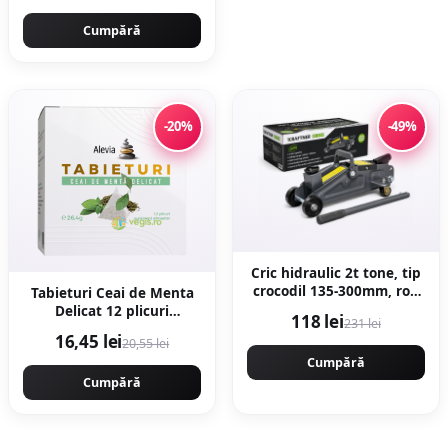
Cumpără
-20%
-49%
Cric hidraulic 2t tone, tip
crocodil 135-300mm, roti
Tabieturi Ceai de Menta
transport viratoare
Delicat 12 plicuri
118 lei
231 lei
KRAFTNER KF-4927
piramida
16,45 lei
20,55 lei
Cumpără
Cumpără