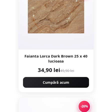
Faianta Lorca Dark Brown 25 x 40
lucioasa
34,90 lei
49,90 lei
Cumpără acum
-26%