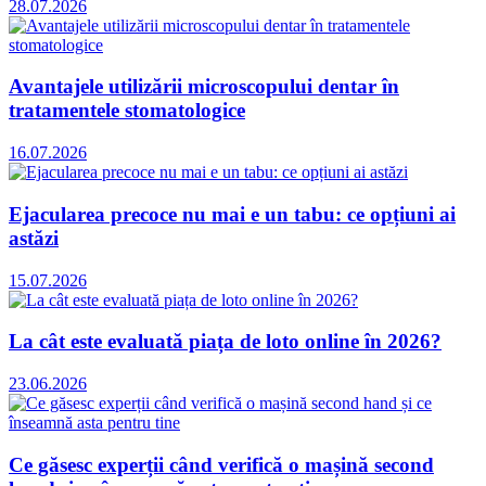
28.07.2026
Avantajele utilizării microscopului dentar în
tratamentele stomatologice
16.07.2026
Ejacularea precoce nu mai e un tabu: ce opțiuni ai
astăzi
15.07.2026
La cât este evaluată piața de loto online în 2026?
23.06.2026
Ce găsesc experții când verifică o mașină second