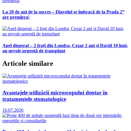
La 20 de ani de la succes – Diavolul se îmbracă de la Prada 2”
are premiera!
Apel disperat – 2 frați din Londra, Cezar 2 ani și David 10 luni,
au nevoie urgentă de transplant
Articole similare
Avantajele utilizării microscopului dentar în
tratamentele stomatologice
16.07.2026