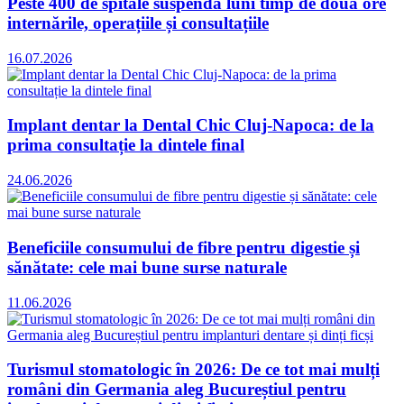
Peste 400 de spitale suspendă luni timp de două ore
internările, operațiile și consultațiile
16.07.2026
Implant dentar la Dental Chic Cluj-Napoca: de la
prima consultație la dintele final
24.06.2026
Beneficiile consumului de fibre pentru digestie și
sănătate: cele mai bune surse naturale
11.06.2026
Turismul stomatologic în 2026: De ce tot mai mulți
români din Germania aleg Bucureștiul pentru