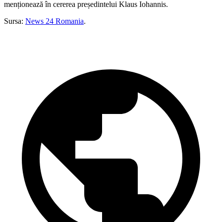
menționează în cererea președintelui Klaus Iohannis.
Sursa:
News 24 Romania
.