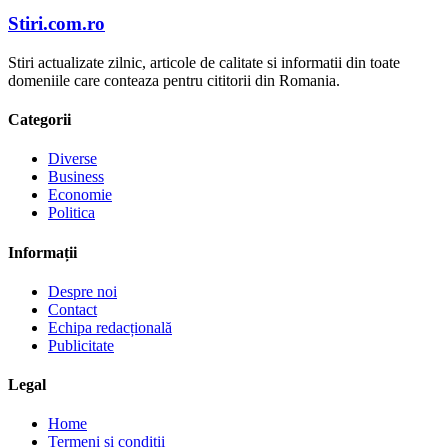
Stiri.com.ro
Stiri actualizate zilnic, articole de calitate si informatii din toate
domeniile care conteaza pentru cititorii din Romania.
Categorii
Diverse
Business
Economie
Politica
Informații
Despre noi
Contact
Echipa redacțională
Publicitate
Legal
Home
Termeni și condiții