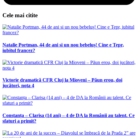
Cele mai citite
Natalie Portman, 44 de ani si un nou bebeluș! Cine e Tepr,
iubitul francez?
Victorie dramatică CFR Cluj la Mioveni – Păun erou, doi
jucători, nota 4
Constanța – Clarisa (14 ani) – 4 de DA la Românii au talent. Ce
sfaturi a primit?