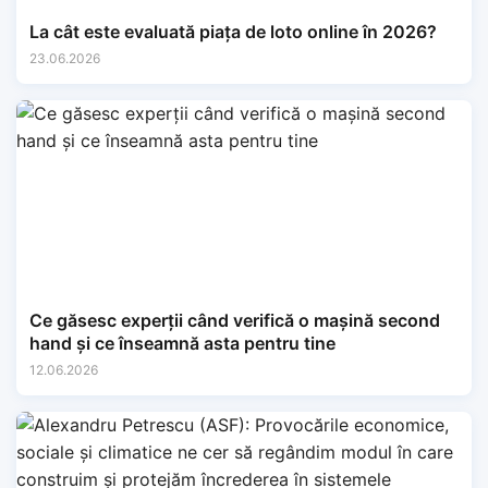
La cât este evaluată piața de loto online în 2026?
23.06.2026
Ce găsesc experții când verifică o mașină second
hand și ce înseamnă asta pentru tine
12.06.2026