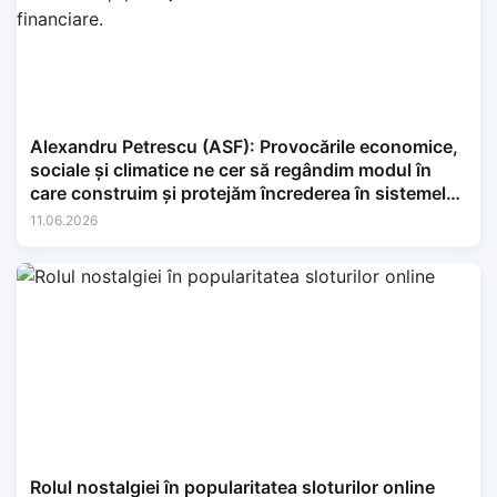
Alexandru Petrescu (ASF): Provocările economice,
sociale și climatice ne cer să regândim modul în
care construim și protejăm încrederea în sistemele
financiare.
11.06.2026
Rolul nostalgiei în popularitatea sloturilor online