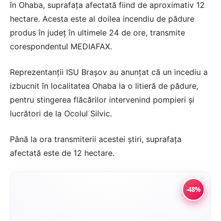
în Ohaba, suprafața afectată fiind de aproximativ 12
hectare. Acesta este al doilea incendiu de pădure
produs în județ în ultimele 24 de ore, transmite
corespondentul MEDIAFAX.
Reprezentanții ISU Brașov au anunțat că un incediu a
izbucnit în localitatea Ohaba la o litieră de pădure,
pentru stingerea flăcărilor intervenind pompieri și
lucrători de la Ocolul Silvic.
Până la ora transmiterii acestei știri, suprafața
afectată este de 12 hectare.
-48%