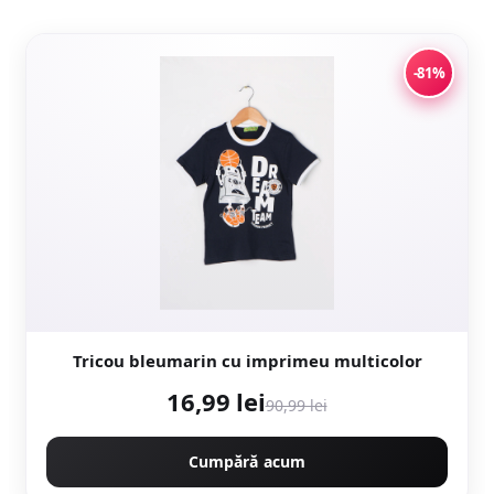
-81%
Tricou bleumarin cu imprimeu multicolor
16,99 lei
90,99 lei
Cumpără acum