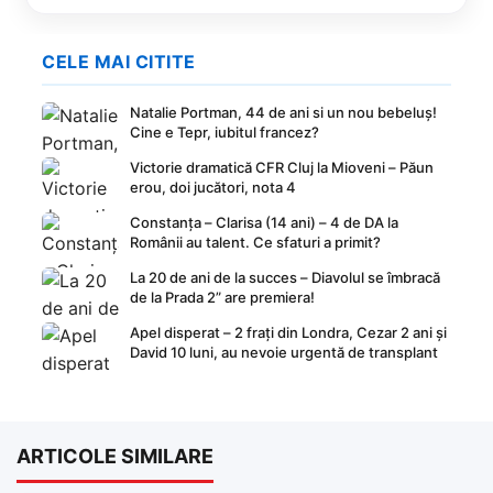
CELE MAI CITITE
Natalie Portman, 44 de ani si un nou bebeluș!
Cine e Tepr, iubitul francez?
Victorie dramatică CFR Cluj la Mioveni – Păun
erou, doi jucători, nota 4
Constanța – Clarisa (14 ani) – 4 de DA la
Românii au talent. Ce sfaturi a primit?
La 20 de ani de la succes – Diavolul se îmbracă
de la Prada 2” are premiera!
Apel disperat – 2 frați din Londra, Cezar 2 ani și
David 10 luni, au nevoie urgentă de transplant
ARTICOLE SIMILARE