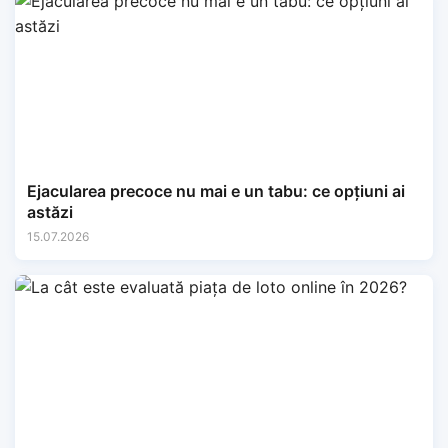
Ejacularea precoce nu mai e un tabu: ce opțiuni ai
astăzi
15.07.2026