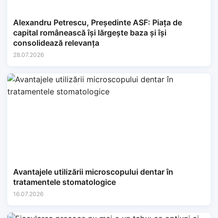
Alexandru Petrescu, Președinte ASF: Piața de
capital românească își lărgește baza și își
consolidează relevanța
28.07.2026
Avantajele utilizării microscopului dentar în
tratamentele stomatologice
16.07.2026