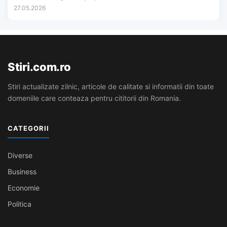
27.05.2026
Stiri.com.ro
Stiri actualizate zilnic, articole de calitate si informatii din toate
domeniile care conteaza pentru cititorii din Romania.
CATEGORII
Diverse
Business
Economie
Politica