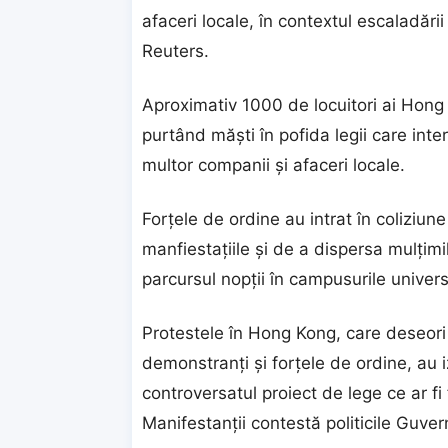
afaceri locale, în contextul escaladării
Reuters.
Aproximativ 1000 de locuitori ai Hong K
purtând măști în pofida legii care inte
multor companii și afaceri locale.
Forțele de ordine au intrat în coliziune 
manfiestațiile și de a dispersa mulțim
parcursul nopții în campusurile univers
Protestele în Hong Kong, care deseori 
demonstranți și forțele de ordine, au i
controversatul proiect de lege ce ar fi 
Manifestanţii contestă politicile Guve