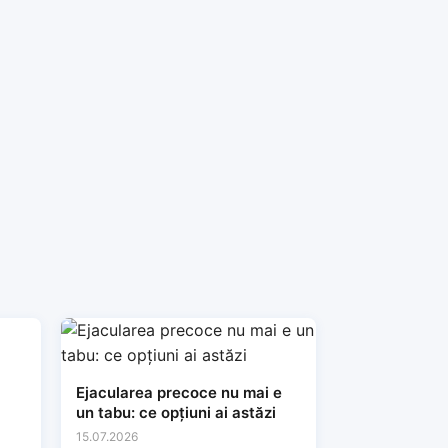
Ejacularea precoce nu mai e
un tabu: ce opțiuni ai astăzi
15.07.2026