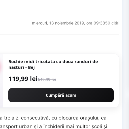
miercuri, 13 noiembrie 2019, ora 09:38
59 citiri
Rochie midi tricotata cu doua randuri de
nasturi - Bej
119,99 lei
649,99 lei
Cumpără acum
treia zi consecutivă, cu blocarea orașului, ca
ansport urban și a închiderii mai multor școli și