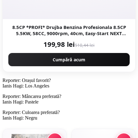
8.5CP *PROFI* Drujba Benzina Profesionala 8.5CP
5.5KW, 58CC, 9000rpm, 40cm, Easy-Start NEXT
Generation, Motoyama Japan CMP1312
199,98 lei
510,44 lei
Cumpără acum
Reporter: Orașul favorit?
Ianis Hagi: Los Angeles
Reporter: Mâncarea preferată?
Ianis Hagi: Pastele
Reporter: Culoarea preferată?
Ianis Hagi: Negru