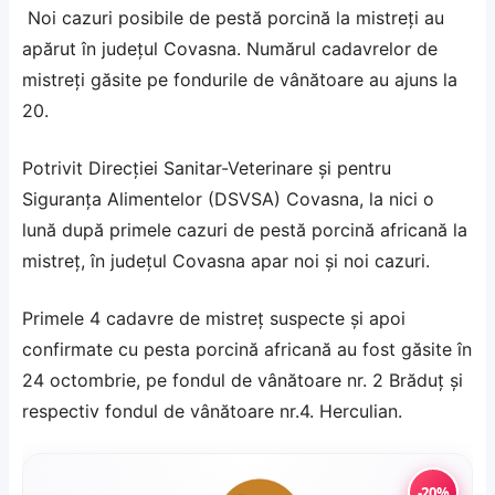
Noi cazuri posibile de pestă porcină la mistreţi au
apărut în judeţul Covasna. Numărul cadavrelor de
mistreţi găsite pe fondurile de vânătoare au ajuns la
20.
Potrivit Direcţiei Sanitar-Veterinare şi pentru
Siguranţa Alimentelor (DSVSA) Covasna, la nici o
lună după primele cazuri de pestă porcină africană la
mistreț, în județul Covasna apar noi și noi cazuri.
Primele 4 cadavre de mistreț suspecte și apoi
confirmate cu pesta porcină africană au fost găsite în
24 octombrie, pe fondul de vânătoare nr. 2 Brăduț și
respectiv fondul de vânătoare nr.4. Herculian.
-20%