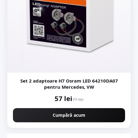
Set 2 adaptoare H7 Osram LED 64210DA07
pentru Mercedes, VW
57 lei
77 lei
Cumpără acum