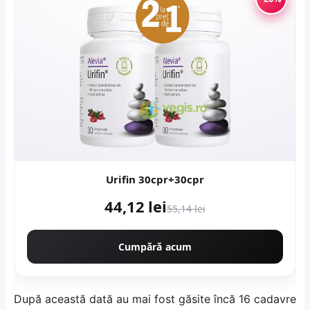
Urifin 30cpr+30cpr
44,12 lei
55,14 lei
Cumpără acum
După această dată au mai fost găsite încă 16 cadavre