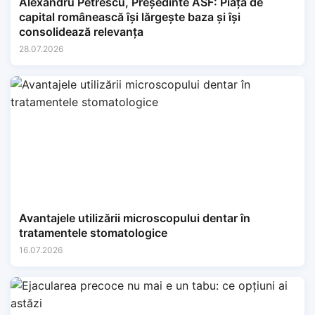
Alexandru Petrescu, Președinte ASF: Piața de
capital românească își lărgește baza și își
consolidează relevanța
28.07.2026
Avantajele utilizării microscopului dentar în
tratamentele stomatologice
16.07.2026