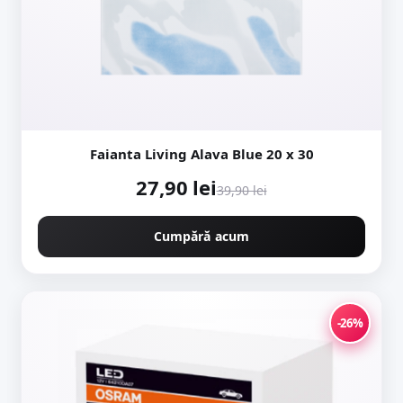
Faianta Living Alava Blue 20 x 30
27,90 lei
39,90 lei
Cumpără acum
-26%