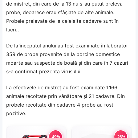
de mistreț, din care de la 13 nu s-au putut preleva
probe, deoarece erau sfâșiate de alte animale.
Probele prelevate de la celelalte cadavre sunt în
lucru.
De la începutul anului au fost examinate în laborator
359 de probe provenite de la porcine domestice
moarte sau suspecte de boală și din care în 7 cazuri
s-a confirmat prezența virusului.
La efectivele de mistreț au fost examinate 1.166
animale recoltate prin vânătoare și 21 cadavre. Din
probele recoltate din cadavre 4 probe au fost
pozitive.
-49%
-26%