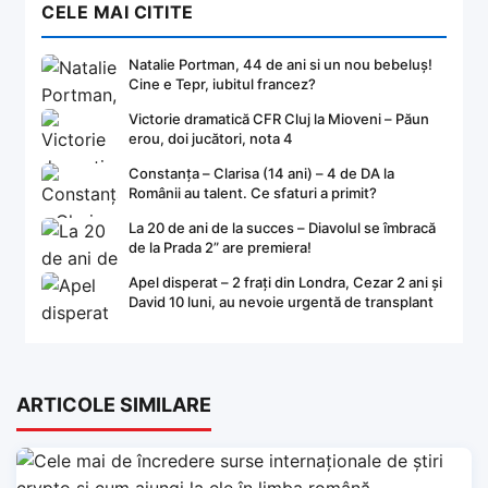
CELE MAI CITITE
Natalie Portman, 44 de ani si un nou bebeluș!
Cine e Tepr, iubitul francez?
Victorie dramatică CFR Cluj la Mioveni – Păun
erou, doi jucători, nota 4
Constanța – Clarisa (14 ani) – 4 de DA la
Românii au talent. Ce sfaturi a primit?
La 20 de ani de la succes – Diavolul se îmbracă
de la Prada 2” are premiera!
Apel disperat – 2 frați din Londra, Cezar 2 ani și
David 10 luni, au nevoie urgentă de transplant
ARTICOLE SIMILARE