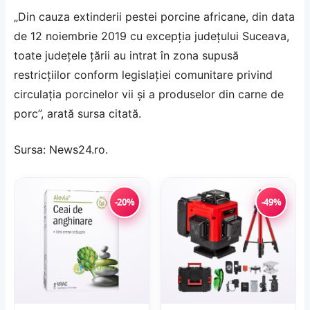
„Din cauza extinderii pestei porcine africane, din data
de 12 noiembrie 2019 cu excepția județului Suceava,
toate județele țării au intrat în zona supusă
restricțiilor conform legislației comunitare privind
circulația porcinelor vii și a produselor din carne de
porc”, arată sursa citată.
Sursa:
News24.ro
.
-20%
-49%