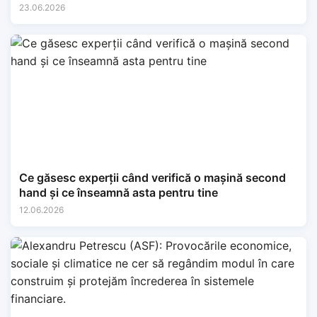
23.06.2026
Ce găsesc experții când verifică o mașină second
hand și ce înseamnă asta pentru tine
12.06.2026