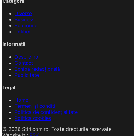
Categorii
Diverse
Business
Economie
Politica
Informații
Despre noi
Contact
Echipa redacțională
Publicitate
Legal
Home
Termeni și condiții
Politica de confidențialitate
Politica cookies
© 2026 Stiri.com.ro. Toate drepturile rezervate.
Website by
PSK