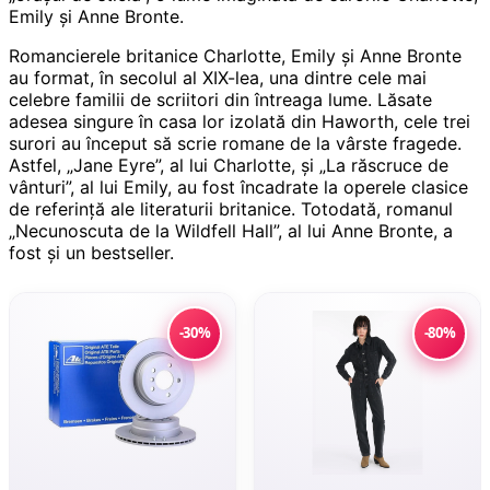
Emily și Anne Bronte.
Romancierele britanice Charlotte, Emily şi Anne Bronte
au format, în secolul al XIX-lea, una dintre cele mai
celebre familii de scriitori din întreaga lume. Lăsate
adesea singure în casa lor izolată din Haworth, cele trei
surori au început să scrie romane de la vârste fragede.
Astfel, „Jane Eyre”, al lui Charlotte, şi „La răscruce de
vânturi”, al lui Emily, au fost încadrate la operele clasice
de referinţă ale literaturii britanice. Totodată, romanul
„Necunoscuta de la Wildfell Hall”, al lui Anne Bronte, a
fost şi un bestseller.
-30%
-80%