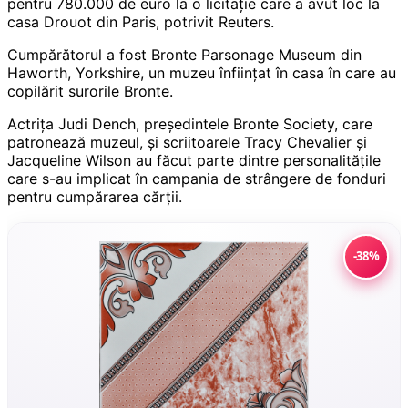
pentru 780.000 de euro la o licitație care a avut loc la
casa Drouot din Paris, potrivit Reuters.
Cumpărătorul a fost Bronte Parsonage Museum din
Haworth, Yorkshire, un muzeu înființat în casa în care au
copilărit surorile Bronte.
Actrița Judi Dench, președintele Bronte Society, care
patronează muzeul, și scriitoarele Tracy Chevalier și
Jacqueline Wilson au făcut parte dintre personalitățile
care s-au implicat în campania de strângere de fonduri
pentru cumpărarea cărții.
-38%