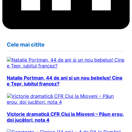
Cele mai citite
Natalie Portman, 44 de ani si un nou bebeluș! Cine
e Tepr, iubitul francez?
Victorie dramatică CFR Cluj la Mioveni – Păun erou,
doi jucători, nota 4