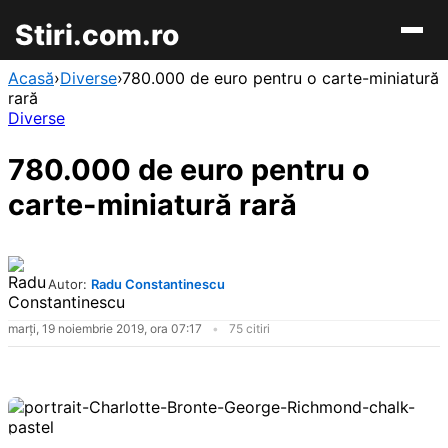
Stiri.com.ro
Acasă
›
Diverse
›
780.000 de euro pentru o carte-miniatură
rară
Diverse
780.000 de euro pentru o
carte-miniatură rară
Autor:
Radu Constantinescu
marți, 19 noiembrie 2019, ora 07:17
75 citiri