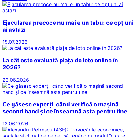
Ejacularea precoce nu mai e un tabu: ce opțiuni
ai astăzi
15.07.2026
La cât este evaluată piața de loto online în
2026?
23.06.2026
Ce găsesc experții când verifică o mașină
second hand și ce înseamnă asta pentru tine
12.06.2026