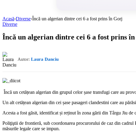
Acasă
›
Diverse
›
Încă un algerian dintre cei 6 a fost prins în Gorj
Diverse
Încă un algerian dintre cei 6 a fost prins î
Autor:
Laura Danciu
Încă un cetățean algerian din grupul celor șase transfugi care au provoc
Un alt cetățean algerian din cei șase pasageri clandestini care au părăs
Acesta a fost găsit, identificat și reținut în zona gării din Târgu Jiu de c
Poliţiştii de frontieră, sub coordonarea procurorului de caz din cadrul P
măsurile legale care se impun.