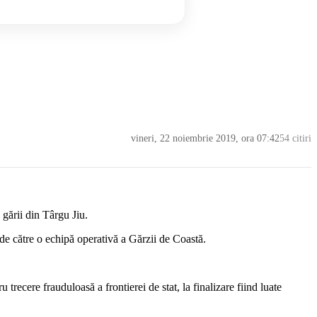
vineri, 22 noiembrie 2019, ora 07:42
54 citiri
 gării din Târgu Jiu.
 de către o echipă operativă a Gărzii de Coastă.
trecere frauduloasă a frontierei de stat, la finalizare fiind luate