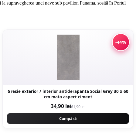
lați la supravegherea unei nave sub pavilion Panama, sosită în Portul
-44%
Gresie exterior / interior antiderapanta Social Grey 30 x 60
cm mata aspect ciment
34,90 lei
61,90 lei
Cumpără