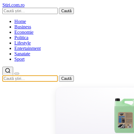
Stiri.com.ro
Caută
Home
Business
Economie
Politica
Lifestyle
Entertainment
Sanatate
Sport
Caută