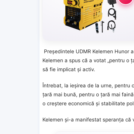
Președintele UDMR Kelemen Hunor a me
Kelemen a spus că a votat „pentru o țar
să fie implicat și activ.
Întrebat, la ieșirea de la urne, pentr
țară mai bună, pentru o țară mai faină
o creștere economică și stabilitate poli
Kelemen și-a manifestat speranța că vo