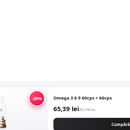
Omega 3 6 9 60cps + 60cps
-20%
65,39 lei
81,74 lei
Cumpără