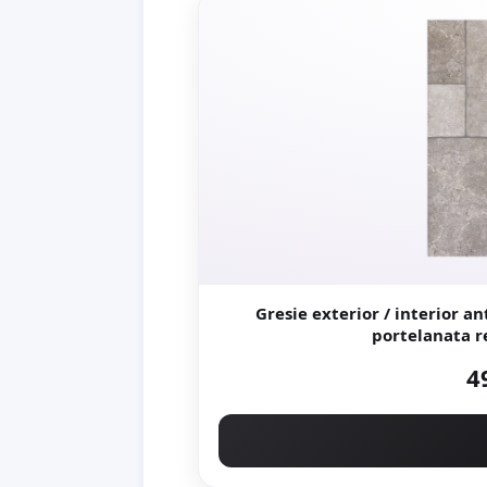
Gresie exterior / interior antidera
4