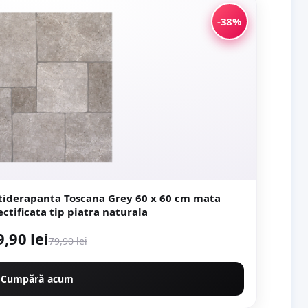
-38%
panta Toscana Grey 60 x 60 cm mata
portelanata rectificata tip piatra naturala
9,90 lei
79,90 lei
Cumpără acum