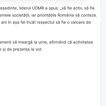
reședinte, liderul UDMR a spus: „să fie activ, să fie
emele societății, iar prioritățile România să conteze.
i ani în așa fel încât respectul să fie o valoare de
enii să meargă la urne, afirmând că activitatea
de și de prezența la vot.