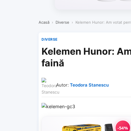
Acasă
›
Diverse
›
Kelemen Hunor: Am votat pentr
DIVERSE
Kelemen Hunor: Am 
faină
Autor:
Teodora Stanescu
-54%