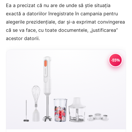
Ea a precizat că nu are de unde să ştie situaţia
exactă a datoriilor înregistrate în campania pentru
alegerile prezidenţiale, dar şi-a exprimat convingerea
că se va face, cu toate documentele, „justificarea”
acestor datorii.
-55%