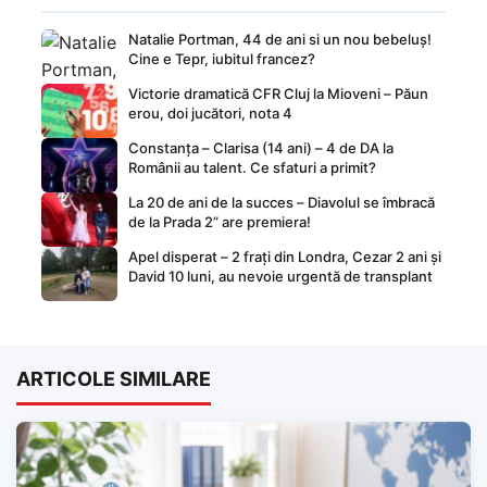
Natalie Portman, 44 de ani si un nou bebeluș!
Cine e Tepr, iubitul francez?
Victorie dramatică CFR Cluj la Mioveni – Păun
erou, doi jucători, nota 4
Constanța – Clarisa (14 ani) – 4 de DA la
Românii au talent. Ce sfaturi a primit?
La 20 de ani de la succes – Diavolul se îmbracă
de la Prada 2” are premiera!
Apel disperat – 2 frați din Londra, Cezar 2 ani și
David 10 luni, au nevoie urgentă de transplant
ARTICOLE SIMILARE