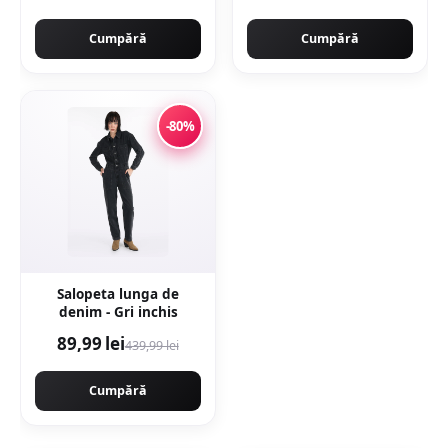
Cumpără
Cumpără
-80%
Salopeta lunga de
denim - Gri inchis
89,99 lei
439,99 lei
Cumpără