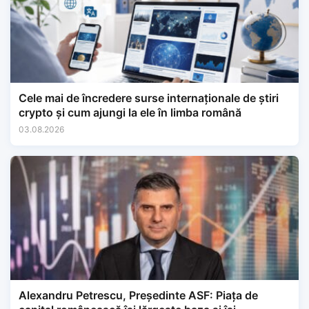
Cele mai de încredere surse internaționale de știri
crypto și cum ajungi la ele în limba română
03.08.2026
Alexandru Petrescu, Președinte ASF: Piața de