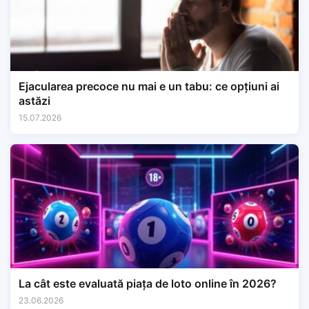
Ejacularea precoce nu mai e un tabu: ce opțiuni ai
astăzi
15.07.2026
La cât este evaluată piața de loto online în 2026?
23.06.2026