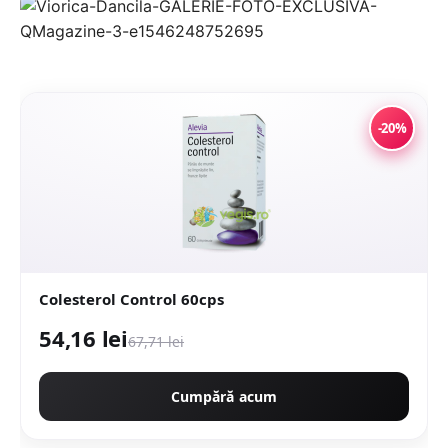
-20%
Colesterol Control 60cps
54,16 lei
67,71 lei
Cumpără acum