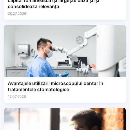
capital românească își lărgește baza și își
consolidează relevanța
28.07.2026
Avantajele utilizării microscopului dentar în
tratamentele stomatologice
16.07.2026