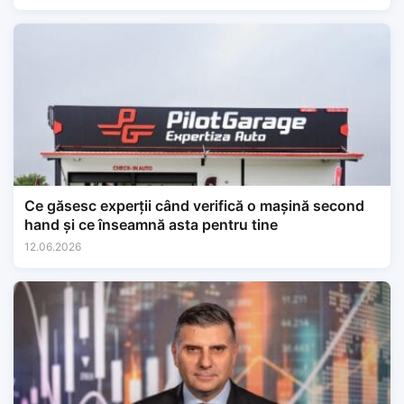
Ce găsesc experții când verifică o mașină second
hand și ce înseamnă asta pentru tine
12.06.2026