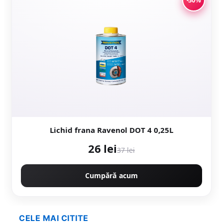
Lichid frana Ravenol DOT 4 0,25L
26 lei
37 lei
Cumpără acum
CELE MAI CITITE