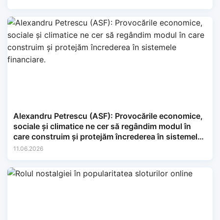
Alexandru Petrescu (ASF): Provocările economice,
sociale și climatice ne cer să regândim modul în
care construim și protejăm încrederea în sistemele
financiare.
11.06.2026