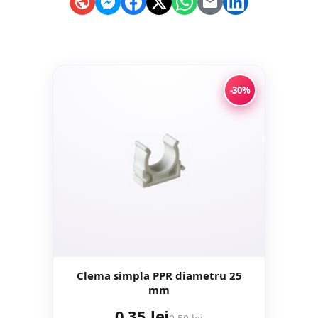
-30%
Clema simpla PPR diametru 25
mm
0,35 lei