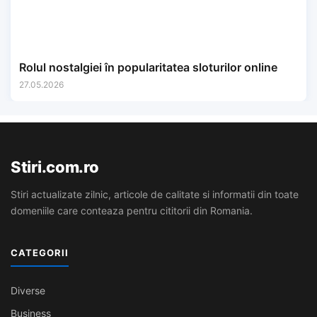
Rolul nostalgiei în popularitatea sloturilor online
27.05.2026
Stiri.com.ro
Stiri actualizate zilnic, articole de calitate si informatii din toate
domeniile care conteaza pentru cititorii din Romania.
CATEGORII
Diverse
Business