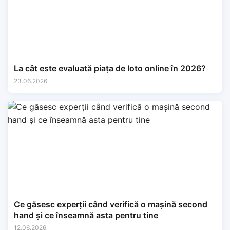
La cât este evaluată piața de loto online în 2026?
23.06.2026
Ce găsesc experții când verifică o mașină second
hand și ce înseamnă asta pentru tine
12.06.2026