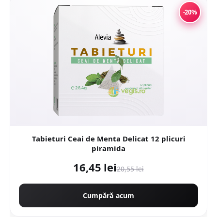
-20%
Tabieturi Ceai de Menta Delicat 12 plicuri
piramida
16,45 lei
20,55 lei
Cumpără acum