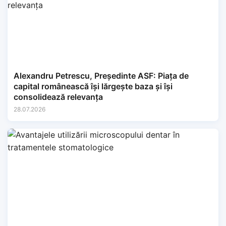
Alexandru Petrescu, Președinte ASF: Piața de
capital românească își lărgește baza și își
consolidează relevanța
28.07.2026