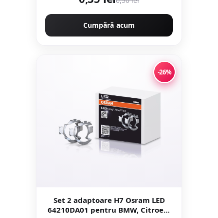
0,50 lei
Cumpără acum
-26%
Set 2 adaptoare H7 Osram LED
64210DA01 pentru BMW, Citroen,