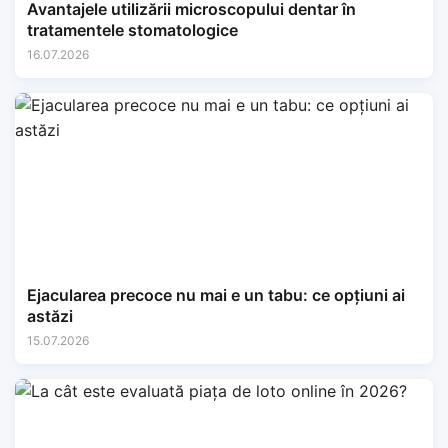
Avantajele utilizării microscopului dentar în
tratamentele stomatologice
16.07.2026
Ejacularea precoce nu mai e un tabu: ce opțiuni ai
astăzi
15.07.2026