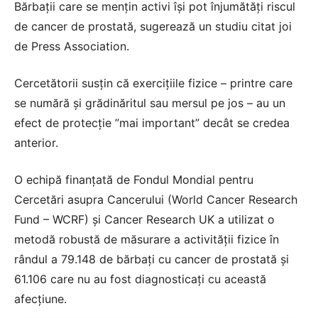
Bărbaţii care se menţin activi îşi pot înjumătăţi riscul
de cancer de prostată, sugerează un studiu citat joi
de Press Association.
Cercetătorii susţin că exerciţiile fizice – printre care
se numără şi grădinăritul sau mersul pe jos – au un
efect de protecţie ”mai important” decât se credea
anterior.
O echipă finanţată de Fondul Mondial pentru
Cercetări asupra Cancerului (World Cancer Research
Fund – WCRF) şi Cancer Research UK a utilizat o
metodă robustă de măsurare a activităţii fizice în
rândul a 79.148 de bărbaţi cu cancer de prostată şi
61.106 care nu au fost diagnosticaţi cu această
afecţiune.