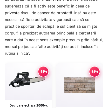
sugerează că a fi activ este benefic în ceea ce
priveşte riscul de cancer de prostată. Însă nu este
necesar să fie o activitate viguroasă sau să se
practice sporturi de echipă; e suficient să se mişte
corpul”, a precizat autoarea principală a cercetării
care a dat în acest sens exemple precum grădinăritul,
mersul pe jos sau ”alte activităţi ce pot fi incluse în
rutina zilnică”.
-51%
-36%
Drujba electrica 3000w,