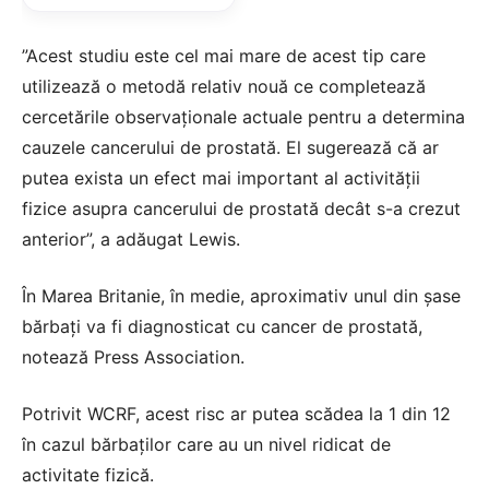
”Acest studiu este cel mai mare de acest tip care
utilizează o metodă relativ nouă ce completează
cercetările observaţionale actuale pentru a determina
cauzele cancerului de prostată. El sugerează că ar
putea exista un efect mai important al activităţii
fizice asupra cancerului de prostată decât s-a crezut
anterior”, a adăugat Lewis.
În Marea Britanie, în medie, aproximativ unul din şase
bărbaţi va fi diagnosticat cu cancer de prostată,
notează Press Association.
Potrivit WCRF, acest risc ar putea scădea la 1 din 12
în cazul bărbaţilor care au un nivel ridicat de
activitate fizică.