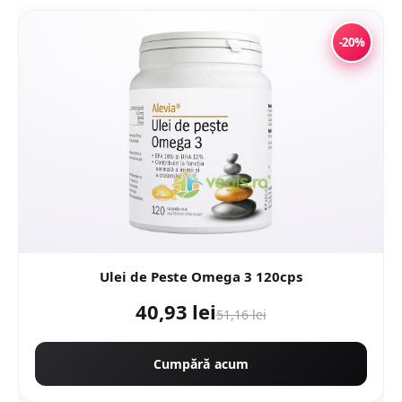
-20%
Ulei de Peste Omega 3 120cps
40,93 lei
51,16 lei
Cumpără acum