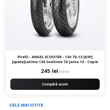
Pirelli - ANGEL SCOOTER - 130 70-13 [63P]
[spate]Latime 130 Inaltime 70 Janta 13 - Copie
245 lei
332 lei
Cumpără acum
CELE MAI CITITE