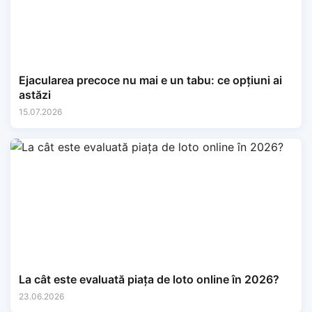
Ejacularea precoce nu mai e un tabu: ce opțiuni ai
astăzi
15.07.2026
La cât este evaluată piața de loto online în 2026?
23.06.2026