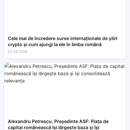
Cele mai de încredere surse internaționale de știri
crypto și cum ajungi la ele în limba română
03.08.2026
Alexandru Petrescu, Președinte ASF: Piața de
capital românească își lărgește baza și își