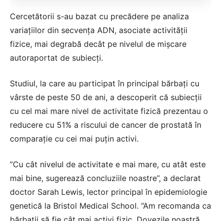
Cercetătorii s-au bazat cu precădere pe analiza
variaţiilor din secvenţa ADN, asociate activităţii
fizice, mai degrabă decât pe nivelul de mişcare
autoraportat de subiecţi.
Studiul, la care au participat în principal bărbaţi cu
vârste de peste 50 de ani, a descoperit că subiecţii
cu cel mai mare nivel de activitate fizică prezentau o
reducere cu 51% a riscului de cancer de prostată în
comparaţie cu cei mai puţin activi.
”Cu cât nivelul de activitate e mai mare, cu atât este
mai bine, sugerează concluziile noastre”, a declarat
doctor Sarah Lewis, lector principal în epidemiologie
genetică la Bristol Medical School. ”Am recomanda ca
bărbaţii să fie cât mai activi fizic. Dovezile noastră