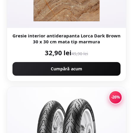
Gresie interior antiderapanta Lorca Dark Brown
30 x 30 cm mata tip marmura
32,90 lei
49,90 lei
Cumpără acum
-26%