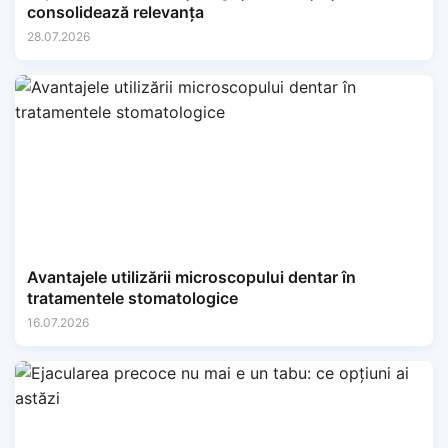
consolidează relevanța
28.07.2026
Avantajele utilizării microscopului dentar în
tratamentele stomatologice
16.07.2026