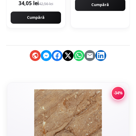
34,05 lei
42,56 lei
Cumpără
Cumpără
-34%