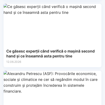
Ce găsesc experții când verifică o mașină second
hand și ce înseamnă asta pentru tine
12.06.2026