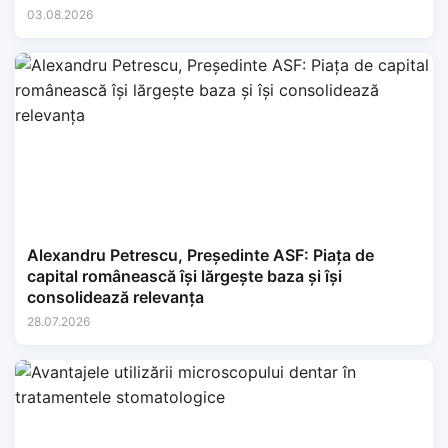
03.08.2026
Alexandru Petrescu, Președinte ASF: Piața de
capital românească își lărgește baza și își
consolidează relevanța
28.07.2026