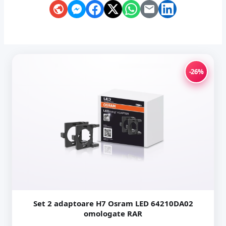
-26%
Set 2 adaptoare H7 Osram LED 64210DA02
omologate RAR