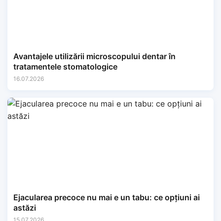
Avantajele utilizării microscopului dentar în
tratamentele stomatologice
16.07.2026
Ejacularea precoce nu mai e un tabu: ce opțiuni ai
astăzi
15.07.2026