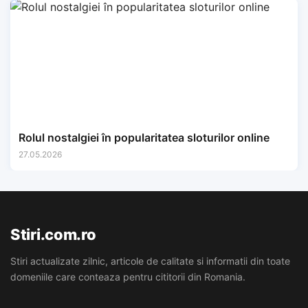
Rolul nostalgiei în popularitatea sloturilor online
27.05.2026
Stiri.com.ro
Stiri actualizate zilnic, articole de calitate si informatii din toate
domeniile care conteaza pentru cititorii din Romania.