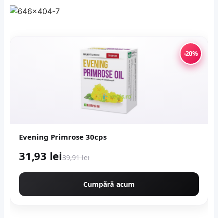
-20%
Evening Primrose 30cps
31,93 lei
39,91 lei
Cumpără acum