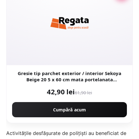
Gresie tip parchet exterior / interior Sekoya
Beige 20 5 x 60 cm mata portelanata
antiderapanta
42,90 lei
61,90 lei
Cumpără acum
Activităţile desfăşurate de poliţişti au beneficiat de