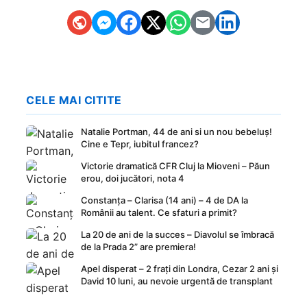
CELE MAI CITITE
Natalie Portman, 44 de ani si un nou bebeluș!
Cine e Tepr, iubitul francez?
Victorie dramatică CFR Cluj la Mioveni – Păun
erou, doi jucători, nota 4
Constanța – Clarisa (14 ani) – 4 de DA la
Românii au talent. Ce sfaturi a primit?
La 20 de ani de la succes – Diavolul se îmbracă
de la Prada 2” are premiera!
Apel disperat – 2 frați din Londra, Cezar 2 ani și
David 10 luni, au nevoie urgentă de transplant