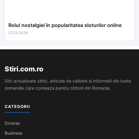
Rolul nostalgiei în popularitatea sloturilor online
27.05.2026
Stiri.com.ro
Stiri actualizate zilnic, articole de calitate si informatii din toate
domeniile care conteaza pentru cititorii din Romania.
CATEGORII
Diverse
Business