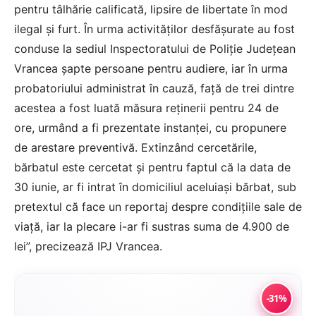
pentru tâlhărie calificată, lipsire de libertate în mod
ilegal şi furt. În urma activităţilor desfăşurate au fost
conduse la sediul Inspectoratului de Poliţie Judeţean
Vrancea şapte persoane pentru audiere, iar în urma
probatoriului administrat în cauză, faţă de trei dintre
acestea a fost luată măsura reţinerii pentru 24 de
ore, urmând a fi prezentate instanţei, cu propunere
de arestare preventivă. Extinzând cercetările,
bărbatul este cercetat şi pentru faptul că la data de
30 iunie, ar fi intrat în domiciliul aceluiaşi bărbat, sub
pretextul că face un reportaj despre condiţiile sale de
viaţă, iar la plecare i-ar fi sustras suma de 4.900 de
lei”, precizează IPJ Vrancea.
-31%