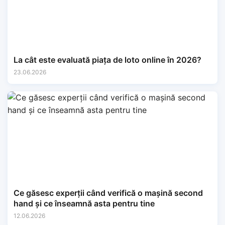
La cât este evaluată piața de loto online în 2026?
23.06.2026
Ce găsesc experții când verifică o mașină second
hand și ce înseamnă asta pentru tine
12.06.2026