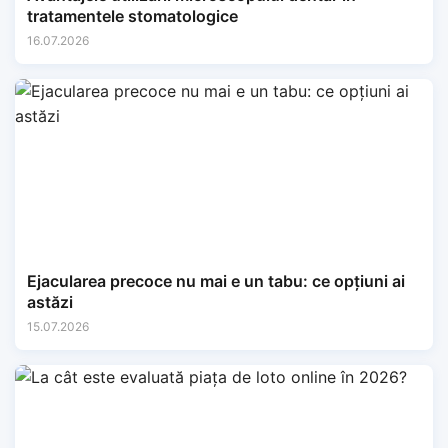
tratamentele stomatologice
16.07.2026
Ejacularea precoce nu mai e un tabu: ce opțiuni ai
astăzi
15.07.2026