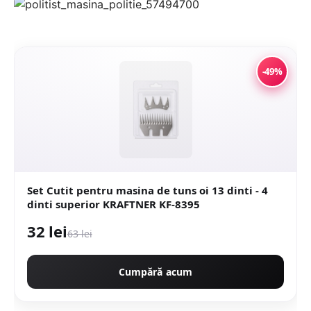
-49%
Set Cutit pentru masina de tuns oi 13 dinti - 4
dinti superior KRAFTNER KF-8395
32 lei
63 lei
Cumpără acum