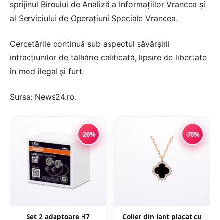
sprijinul Biroului de Analiză a Informaţiilor Vrancea şi
al Serviciului de Operaţiuni Speciale Vrancea.
Cercetările continuă sub aspectul săvârşirii
infracţiunilor de tâlhărie calificată, lipsire de libertate
în mod ilegal şi furt.
Sursa:
News24.ro
.
-26%
-78%
Set 2 adaptoare H7
Colier din lant placat cu