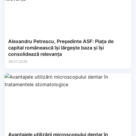
Alexandru Petrescu, Președinte ASF: Piața de
capital românească își lărgește baza și își
consolidează relevanța
28.07.2026
Avantajele utilizării microscopului dentar în