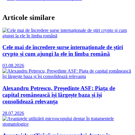
Articole similare
Cele mai de încredere surse internaționale de știri
crypto și cum ajungi la ele în limba română
03.08.2026
Alexandru Petrescu, Președinte ASF: Piața de
capital românească își lărgește baza și își
consolidează relevanța
28.07.2026