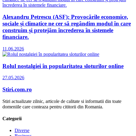
Alexandru Petrescu (ASF): Provocările economice,
sociale și climatice ne cer să regândim modul în care
construim și protejăm încrederea în sistemele
financiare.
11.06.2026
Rolul nostalgiei în popularitatea sloturilor online
27.05.2026
Stiri.com.ro
Stiri actualizate zilnic, articole de calitate si informatii din toate
domeniile care conteaza pentru cititorii din Romania.
Categorii
Diverse
Business