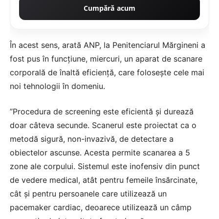
Cumpără acum
În acest sens, arată ANP, la Penitenciarul Mărgineni a
fost pus în funcţiune, miercuri, un aparat de scanare
corporală de înaltă eficienţă, care foloseşte cele mai
noi tehnologii în domeniu.
”Procedura de screening este eficientă şi durează
doar câteva secunde. Scanerul este proiectat ca o
metodă sigură, non-invazivă, de detectare a
obiectelor ascunse. Acesta permite scanarea a 5
zone ale corpului. Sistemul este inofensiv din punct
de vedere medical, atât pentru femeile însărcinate,
cât şi pentru persoanele care utilizează un
pacemaker cardiac, deoarece utilizează un câmp