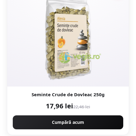
Seminte Crude de Dovleac 250g
17,96 lei
22,46 lei
Cumpără acum