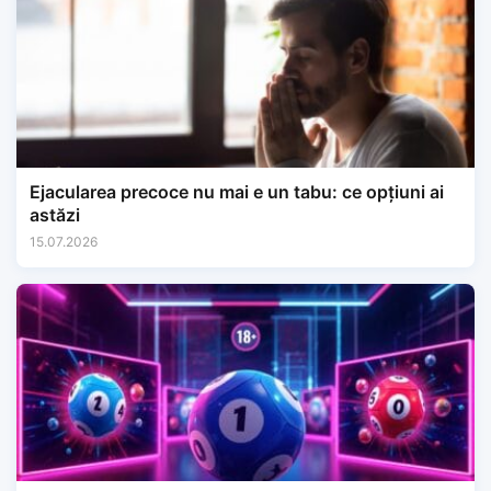
Ejacularea precoce nu mai e un tabu: ce opțiuni ai
astăzi
15.07.2026