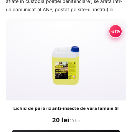
aflate în custodia poliţiei penitenciare”, se arată într-
un comunicat al ANP, postat pe site-ul instituţiei.
-31%
Lichid de parbriz anti-insecte de vara lamaie 5l
20 lei
29 lei