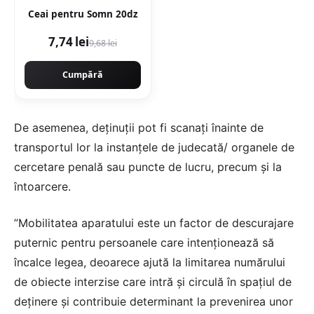
Ceai pentru Somn 20dz
7,74 lei
9,68 lei
Cumpără
De asemenea, deţinuţii pot fi scanaţi înainte de
transportul lor la instanţele de judecată/ organele de
cercetare penală sau puncte de lucru, precum şi la
întoarcere.
”Mobilitatea aparatului este un factor de descurajare
puternic pentru persoanele care intenţionează să
încalce legea, deoarece ajută la limitarea numărului
de obiecte interzise care intră şi circulă în spaţiul de
deţinere şi contribuie determinant la prevenirea unor