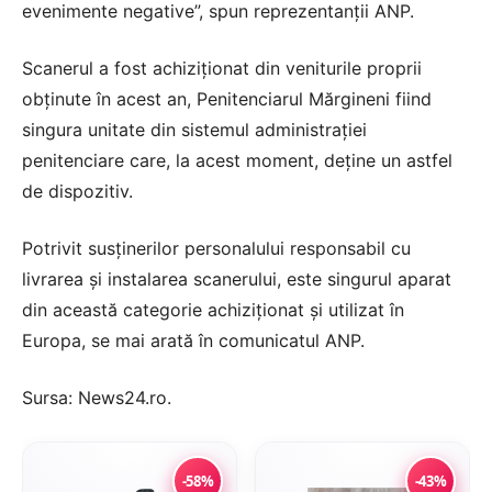
evenimente negative”, spun reprezentanţii ANP.
Scanerul a fost achiziţionat din veniturile proprii
obţinute în acest an, Penitenciarul Mărgineni fiind
singura unitate din sistemul administraţiei
penitenciare care, la acest moment, deţine un astfel
de dispozitiv.
Potrivit susţinerilor personalului responsabil cu
livrarea şi instalarea scanerului, este singurul aparat
din această categorie achiziţionat şi utilizat în
Europa, se mai arată în comunicatul ANP.
Sursa:
News24.ro
.
-58%
-43%