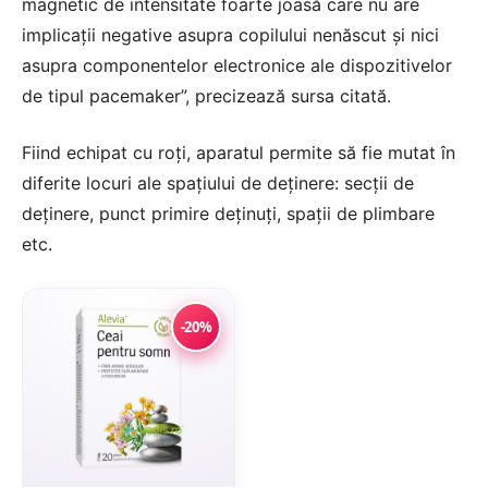
magnetic de intensitate foarte joasă care nu are
implicaţii negative asupra copilului nenăscut şi nici
asupra componentelor electronice ale dispozitivelor
de tipul pacemaker”, precizează sursa citată.
Fiind echipat cu roţi, aparatul permite să fie mutat în
diferite locuri ale spaţiului de deţinere: secţii de
deţinere, punct primire deţinuţi, spaţii de plimbare
etc.
-20%