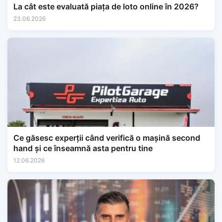
La cât este evaluată piața de loto online în 2026?
23.06.2026
Ce găsesc experții când verifică o mașină second
hand și ce înseamnă asta pentru tine
12.06.2026