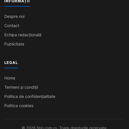
INFORMAȚII
Despre noi
Contact
Echipa redacțională
Publicitate
LEGAL
Home
Termeni și condiții
Politica de confidențialitate
Politica cookies
© 2026 Stiri.com.ro. Toate drepturile rezervate.