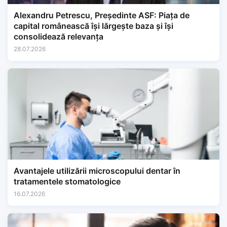
Alexandru Petrescu, Președinte ASF: Piața de
capital românească își lărgește baza și își
consolidează relevanța
28.07.2026
Avantajele utilizării microscopului dentar în
tratamentele stomatologice
16.07.2026