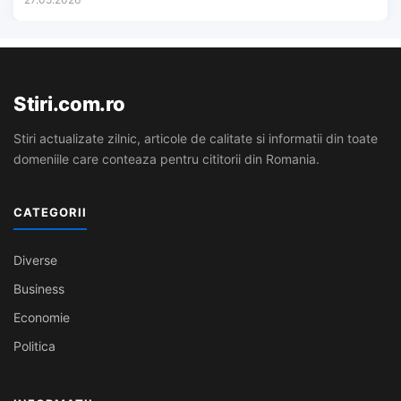
Stiri.com.ro
Stiri actualizate zilnic, articole de calitate si informatii din toate
domeniile care conteaza pentru cititorii din Romania.
CATEGORII
Diverse
Business
Economie
Politica