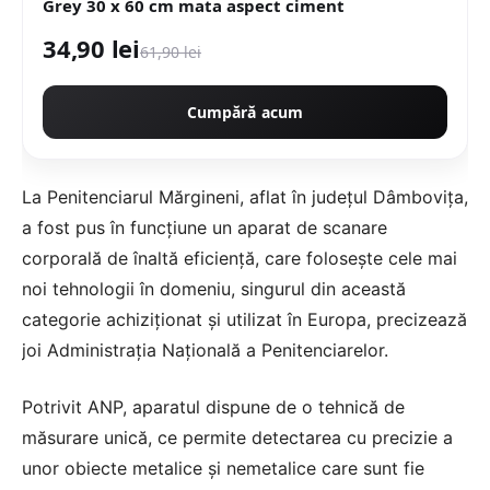
Grey 30 x 60 cm mata aspect ciment
34,90 lei
61,90 lei
Cumpără acum
La Penitenciarul Mărgineni, aflat în judeţul Dâmboviţa,
a fost pus în funcţiune un aparat de scanare
corporală de înaltă eficienţă, care foloseşte cele mai
noi tehnologii în domeniu, singurul din această
categorie achiziţionat şi utilizat în Europa, precizează
joi Administraţia Naţională a Penitenciarelor.
Potrivit ANP, aparatul dispune de o tehnică de
măsurare unică, ce permite detectarea cu precizie a
unor obiecte metalice şi nemetalice care sunt fie