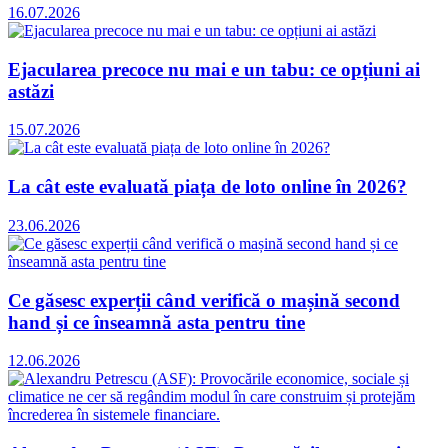
16.07.2026
Ejacularea precoce nu mai e un tabu: ce opțiuni ai
astăzi
15.07.2026
La cât este evaluată piața de loto online în 2026?
23.06.2026
Ce găsesc experții când verifică o mașină second
hand și ce înseamnă asta pentru tine
12.06.2026