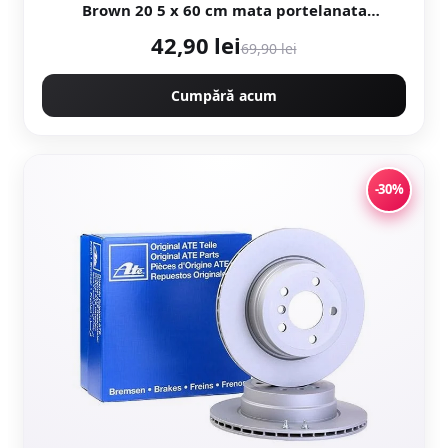
Brown 20 5 x 60 cm mata portelanata
antiderapanta
42,90 lei
69,90 lei
Cumpără acum
-30%