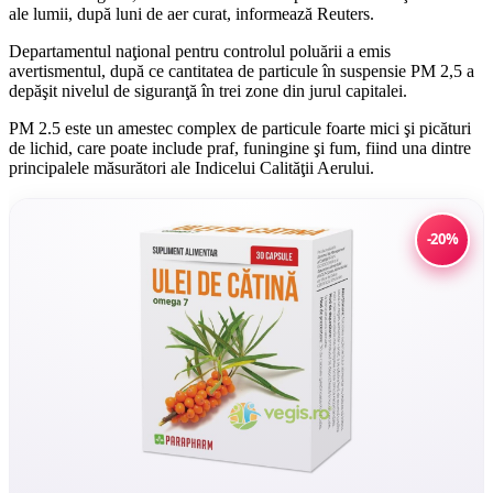
ale lumii, după luni de aer curat, informează Reuters.
Departamentul naţional pentru controlul poluării a emis
avertismentul, după ce cantitatea de particule în suspensie PM 2,5 a
depăşit nivelul de siguranţă în trei zone din jurul capitalei.
PM 2.5 este un amestec complex de particule foarte mici şi picături
de lichid, care poate include praf, funingine şi fum, fiind una dintre
principalele măsurători ale Indicelui Calităţii Aerului.
-20%