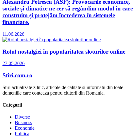
Alexandru Petrescu (ASF): Provocările economice,
sociale și climatice ne cer să regândim modul în care
construim și protejăm încrederea în sistemele
financiare.
11.06.2026
Rolul nostalgiei în popularitatea sloturilor online
27.05.2026
Stiri.com.ro
Stiri actualizate zilnic, articole de calitate si informatii din toate
domeniile care conteaza pentru cititorii din Romania.
Categorii
Diverse
Business
Economie
Politica