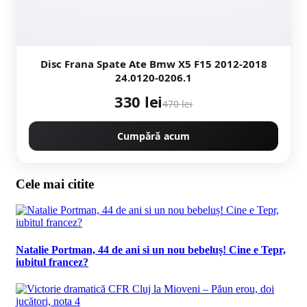
Disc Frana Spate Ate Bmw X5 F15 2012-2018
24.0120-0206.1
330 lei
470 lei
Cumpără acum
Cele mai citite
Natalie Portman, 44 de ani si un nou bebeluș! Cine e Tepr,
iubitul francez?