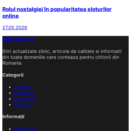
Rolul nostalgiei în popularitatea sloturilor
online
27.05.2026
Stiri.com.ro
Stiri actualizate zilnic, articole de calitate si informatii
din toate domeniile care conteaza pentru cititorii din
Romania.
Categorii
Diverse
Business
Economie
Politica
Informații
Despre noi