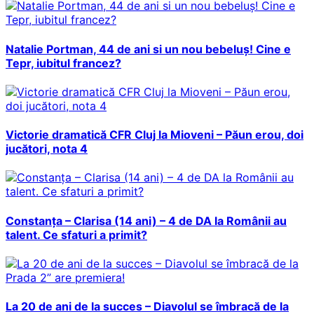
Natalie Portman, 44 de ani si un nou bebeluș! Cine e
Tepr, iubitul francez?
Victorie dramatică CFR Cluj la Mioveni – Păun erou, doi
jucători, nota 4
Constanța – Clarisa (14 ani) – 4 de DA la Românii au
talent. Ce sfaturi a primit?
La 20 de ani de la succes – Diavolul se îmbracă de la