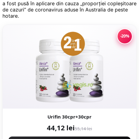
a fost pusă în aplicare din cauza „proporţiei copleşitoare
de cazuri” de coronavirus aduse în Australia de peste
hotare.
-20%
Urifin 30cpr+30cpr
44,12 lei
55,14 lei