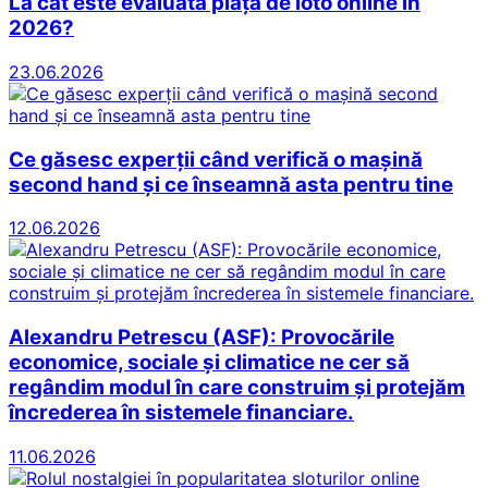
La cât este evaluată piața de loto online în
2026?
23.06.2026
Ce găsesc experții când verifică o mașină
second hand și ce înseamnă asta pentru tine
12.06.2026
Alexandru Petrescu (ASF): Provocările
economice, sociale și climatice ne cer să
regândim modul în care construim și protejăm
încrederea în sistemele financiare.
11.06.2026