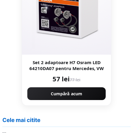
Set 2 adaptoare H7 Osram LED
64210DA07 pentru Mercedes, VW
57 lei
77 lei
Cumpără acum
Cele mai citite