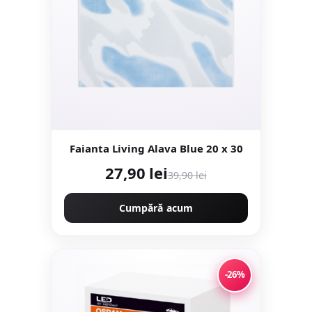
Faianta Living Alava Blue 20 x 30
27,90 lei
39,90 lei
Cumpără acum
-26%