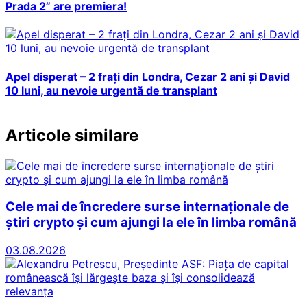
Prada 2” are premiera!
Apel disperat – 2 frați din Londra, Cezar 2 ani și David
10 luni, au nevoie urgentă de transplant
Articole similare
Cele mai de încredere surse internaționale de
știri crypto și cum ajungi la ele în limba română
03.08.2026