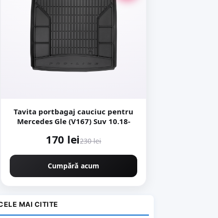
Tavita portbagaj cauciuc pentru
Mercedes Gle (V167) Suv 10.18-
170 lei
230 lei
Cumpără acum
CELE MAI CITITE