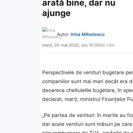
arată bine, dar nu
ajunge
Autor:
Irina Mihutescu
marți, 05 mai 2020, ora 10:00
90 citiri
Perspectivele de venituri bugetare pen
companiilor sunt mai mari decât era de
deoarece cheltuielile bugetare, în spe
declarat, marţi, ministrul Finanţelor Pu
„Pe partea de venituri: în martie au fo
dar acele venituri sunt măsuri pe care