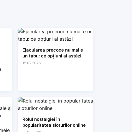
Ejacularea precoce nu mai e
un tabu: ce opțiuni ai astăzi
15.07.2026
e
Rolul nostalgiei în
popularitatea sloturilor online