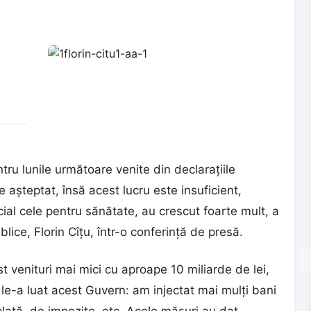
tru lunile următoare venite din declaraţiile
 aşteptat, însă acest lucru este insuficient,
cial cele pentru sănătate, au crescut foarte mult, a
blice, Florin Cîţu, într-o conferinţă de presă.
st venituri mai mici cu aproape 10 miliarde de lei,
 le-a luat acest Guvern: am injectat mai mulţi bani