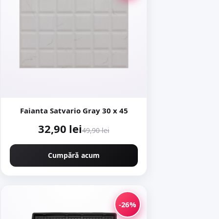
Faianta Satvario Gray 30 x 45
32,90 lei
49,90 lei
Cumpără acum
-26%