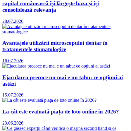
capital românească își lărgește baza și își
consolidează relevanța
28.07.2026
Avantajele utilizării microscopului dentar în
tratamentele stomatologice
16.07.2026
Ejacularea precoce nu mai e un tabu: ce opțiuni ai
astăzi
15.07.2026
La cât este evaluată piața de loto online în 2026?
23.06.2026