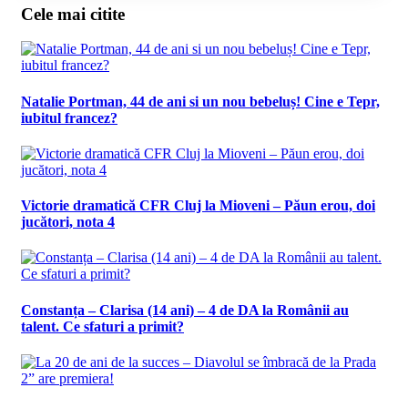
Cele mai citite
Natalie Portman, 44 de ani si un nou bebeluș! Cine e Tepr,
iubitul francez?
Victorie dramatică CFR Cluj la Mioveni – Păun erou, doi
jucători, nota 4
Constanța – Clarisa (14 ani) – 4 de DA la Românii au
talent. Ce sfaturi a primit?