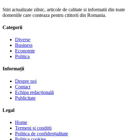
Stiri actualizate zilnic, articole de calitate si informatii din toate
domeniile care conteaza pentru cititorii din Romania.
Categorii
Diverse
Business
Economie
Politica
Informații
Despre noi
Contact
Echipa redacțională
Publicitate
Legal
Home
Termeni și condiții
Politica de confidențialitate
Politica cookies