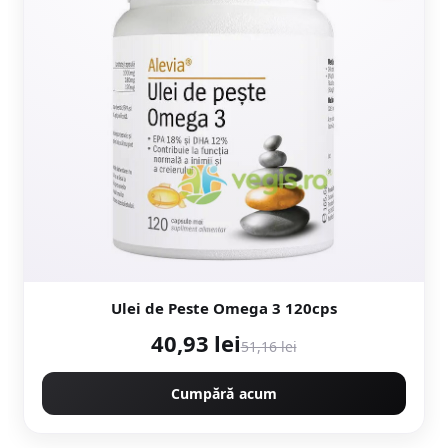
Ulei de Peste Omega 3 120cps
40,93 lei
51,16 lei
Cumpără acum