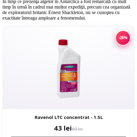
În timp ce prezenţa algelor în Antarctica a fost remarcată cu mult
timp în urmă în cadrul mai multor expediţii, precum cea organizată
de exploratorul britanic Ernest Shackleton, nu se cunoştea cu
exactitate întreaga amploare a fenomenului.
-28%
Ravenol LTC concentrat - 1.5L
43 lei
60 lei