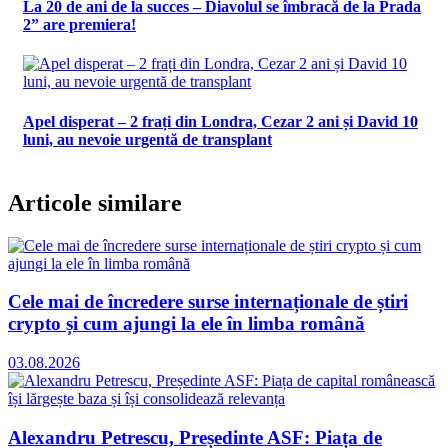
La 20 de ani de la succes – Diavolul se îmbracă de la Prada
2” are premiera!
Apel disperat – 2 frați din Londra, Cezar 2 ani și David 10
luni, au nevoie urgentă de transplant
Articole similare
Cele mai de încredere surse internaționale de știri
crypto și cum ajungi la ele în limba română
03.08.2026
Alexandru Petrescu, Președinte ASF: Piața de