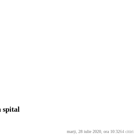
 spital
marți, 28 iulie 2020, ora 10:32
64 citiri