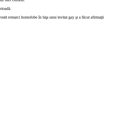
erioadă.
ostit remarci homofobe în faţa unui invitat gay şi a făcut afirmaţii