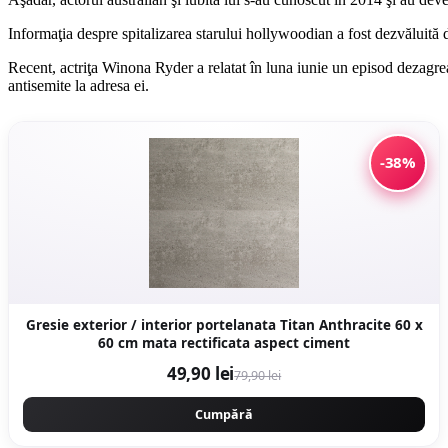
Informaţia despre spitalizarea starului hollywoodian a fost dezvăluită d
Recent, actriţa Winona Ryder a relatat în luna iunie un episod dezagreab
antisemite la adresa ei.
-38%
Gresie exterior / interior portelanata Titan Anthracite 60 x
60 cm mata rectificata aspect ciment
49,90 lei
79,90 lei
Cumpără