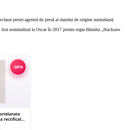
larat presei agentul de presă al starului de origine australiană.
 a fost nominalizat la Oscar în 2017 pentru regia filmului „Hacksaw
-38%
portelanata
i