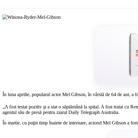
În luna aprilie, popularul actor Mel Gibson, în vârstă de 64 de ani, a f
„A fost testat pozitiv şi a stat o săptămână la spital. A fost tratat cu Re
agentul său de presă pentru ziarul Daily Telegraph Australia.
În martie, cu puţin timp înainte de internare, actorul Mel Gibson a fost 