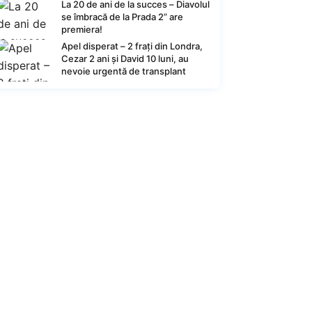
La 20 de ani de la succes – Diavolul
se îmbracă de la Prada 2” are
premiera!
Apel disperat – 2 frați din Londra,
Cezar 2 ani și David 10 luni, au
nevoie urgentă de transplant