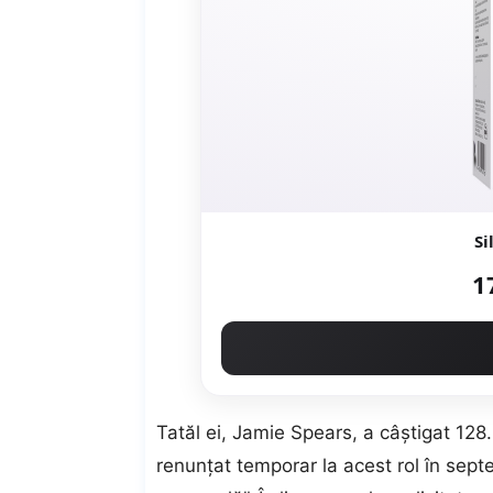
Si
1
Tatăl ei, Jamie Spears, a câștigat 128
renunțat temporar la acest rol în sep