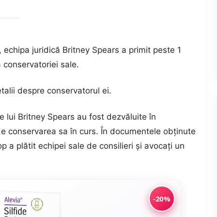
, echipa juridică Britney Spears a primit peste 1
 conservatoriei sale.
talii despre conservatorul ei.
le lui Britney Spears au fost dezvăluite în
de conservarea sa în curs. În documentele obținute
p a plătit echipei sale de consilieri și avocați un
-20%