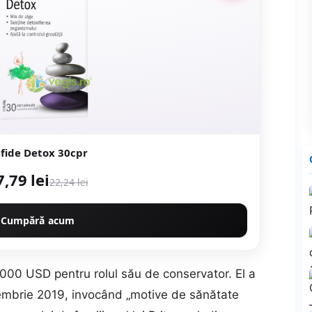
lfide Detox 30cpr
7,79 lei
22,24 lei
Cumpără acum
.000 USD pentru rolul său de conservator. El a
tembrie 2019, invocând „motive de sănătate