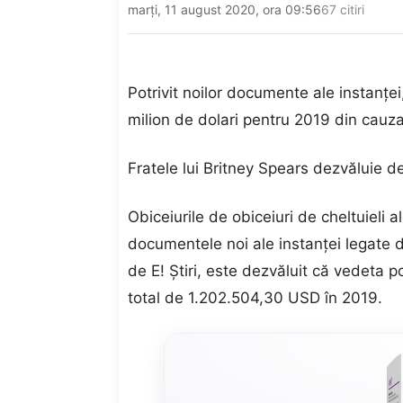
marți, 11 august 2020, ora 09:56
67 citiri
Potrivit noilor documente ale instanței
milion de dolari pentru 2019 din cauza
Fratele lui Britney Spears dezvăluie de
Obiceiurile de obiceiuri de cheltuieli a
documentele noi ale instanței legate 
de E! Știri, este dezvăluit că vedeta po
total de 1.202.504,30 USD în 2019.