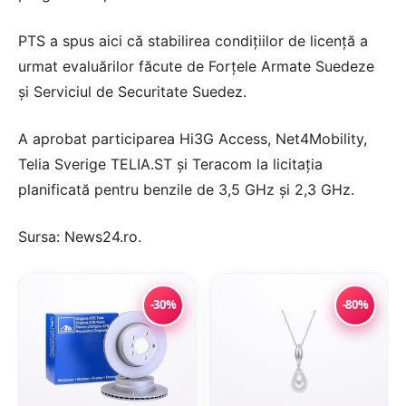
PTS a spus aici că stabilirea condițiilor de licență a
urmat evaluărilor făcute de Forțele Armate Suedeze
și Serviciul de Securitate Suedez.
A aprobat participarea Hi3G Access, Net4Mobility,
Telia Sverige TELIA.ST și Teracom la licitația
planificată pentru benzile de 3,5 GHz și 2,3 GHz.
Sursa:
News24.ro
.
-30%
-80%