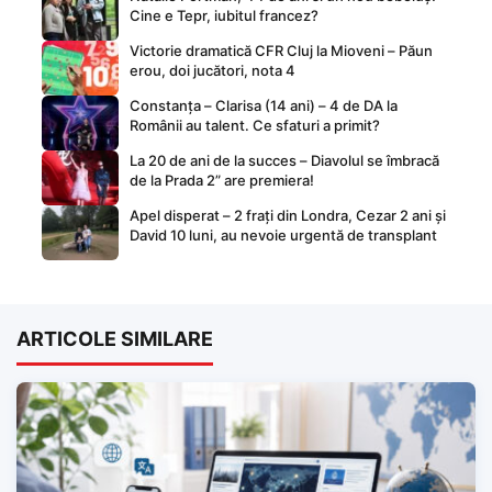
Cine e Tepr, iubitul francez?
Victorie dramatică CFR Cluj la Mioveni – Păun
erou, doi jucători, nota 4
Constanța – Clarisa (14 ani) – 4 de DA la
Românii au talent. Ce sfaturi a primit?
La 20 de ani de la succes – Diavolul se îmbracă
de la Prada 2” are premiera!
Apel disperat – 2 frați din Londra, Cezar 2 ani și
David 10 luni, au nevoie urgentă de transplant
ARTICOLE SIMILARE