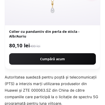
Colier cu pandantiv din perla de sticla -
Alb/Auriu
80,10 lei
400 lei
Cumpără acum
Autoritatea suedeză pentru poștă și telecomunicații
(PTS) a interzis marți utilizarea produselor din
Huawei și ZTE 000063.SZ din China de către
companiile care participă la o licitație de spectru 5G
programată pentru luna viitoare.