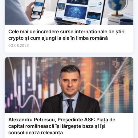
Cele mai de încredere surse internaționale de știri
crypto și cum ajungi la ele în limba română
03.08.2026
Alexandru Petrescu, Președinte ASF: Piața de
capital românească își lărgește baza și își
consolidează relevanța