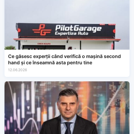
Ce găsesc experții când verifică o mașină second
hand și ce înseamnă asta pentru tine
12.06.2026