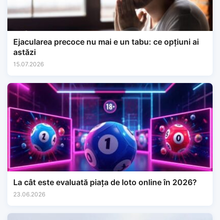
Ejacularea precoce nu mai e un tabu: ce opțiuni ai
astăzi
15.07.2026
La cât este evaluată piața de loto online în 2026?
23.06.2026