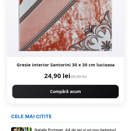
Gresie interior Santorini 30 x 30 cm lucioasa
24,90 lei
39,90 lei
Cumpără acum
CELE MAI CITITE
Natalie Portman, 44 de ani si un nou bebeluș!