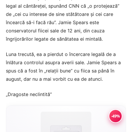
legal al cântăreței, spunând CNN că „o protejează”
de „cei cu interese de sine stătătoare și cei care
încearcă să-i facă rău”. Jamie Spears este
conservatorul fiicei sale de 12 ani, din cauza
îngrijorărilor legate de sănătatea ei mintală.
Luna trecută, ea a pierdut o încercare legală de a
înlătura controlul asupra averii sale. Jamie Spears a
spus că a fost în „relații bune” cu fiica sa până în
august, dar nu a mai vorbit cu ea de atunci.
„Dragoste neclintită”
-49%