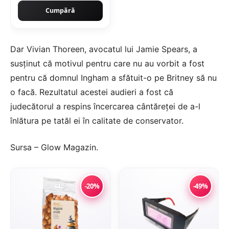
Cumpără
Dar Vivian Thoreen, avocatul lui Jamie Spears, a
susținut că motivul pentru care nu au vorbit a fost
pentru că domnul Ingham a sfătuit-o pe Britney să nu
o facă. Rezultatul acestei audieri a fost că
judecătorul a respins încercarea cântăreței de a-l
înlătura pe tatăl ei în calitate de conservator.
Sursa –
Glow Magazin
.
-20%
-49%