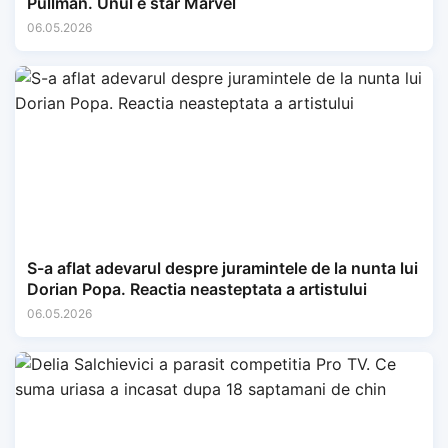
Pullman. Unul e star Marvel
06.05.2026
S-a aflat adevarul despre juramintele de la nunta lui
Dorian Popa. Reactia neasteptata a artistului
06.05.2026