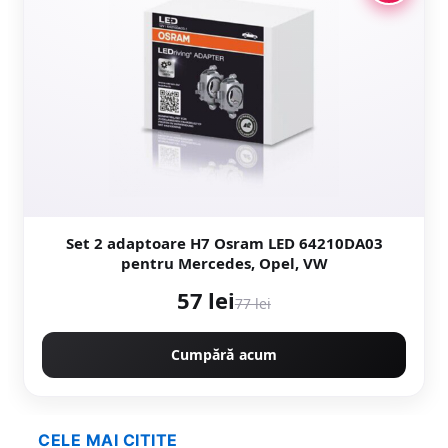
Set 2 adaptoare H7 Osram LED 64210DA03
pentru Mercedes, Opel, VW
57 lei
77 lei
Cumpără acum
CELE MAI CITITE