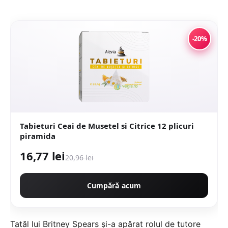
-20%
Tabieturi Ceai de Musetel si Citrice 12 plicuri
piramida
16,77 lei
20,96 lei
Cumpără acum
Tatăl lui Britney Spears și-a apărat rolul de tutore