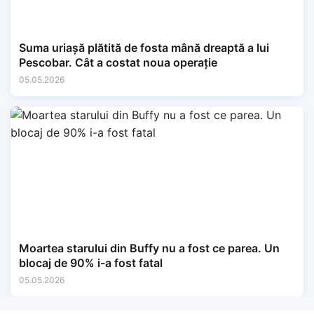
Suma uriașă plătită de fosta mână dreaptă a lui
Pescobar. Cât a costat noua operație
05.05.2026
Moartea starului din Buffy nu a fost ce parea. Un
blocaj de 90% i-a fost fatal
05.05.2026