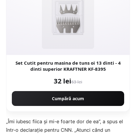
Set Cutit pentru masina de tuns oi 13 dinti - 4
dinti superior KRAFTNER KF-8395
32 lei
63 lei
Cumpără acum
„Îmi iubesc fiica și mi-e foarte dor de ea”, a spus el
într-o declarație pentru CNN. „Atunci când un