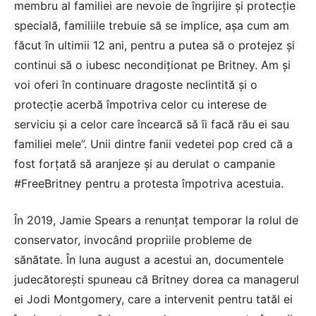
membru al familiei are nevoie de îngrijire și protecție
specială, familiile trebuie să se implice, așa cum am
făcut în ultimii 12 ani, pentru a putea să o protejez și
continui să o iubesc necondiționat pe Britney. Am și
voi oferi în continuare dragoste neclintită și o
protecție acerbă împotriva celor cu interese de
serviciu și a celor care încearcă să îi facă rău ei sau
familiei mele”. Unii dintre fanii vedetei pop cred că a
fost forțată să aranjeze și au derulat o campanie
#FreeBritney pentru a protesta împotriva acestuia.
În 2019, Jamie Spears a renunțat temporar la rolul de
conservator, invocând propriile probleme de
sănătate. În luna august a acestui an, documentele
judecătorești spuneau că Britney dorea ca managerul
ei Jodi Montgomery, care a intervenit pentru tatăl ei