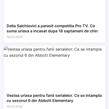
Delia Salchievici a parasit competitia Pro TV. Ce
suma uriasa a incasat dupa 18 saptamani de chin
06.05.2026
Vestea uriasa pentru fanii serialelor. Ce se intampla
cu sezonul 6 din Abbott Elementary
06.05.2026