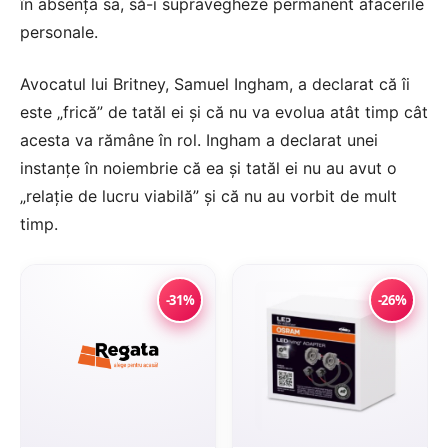
în absența sa, să-i supravegheze permanent afacerile
personale.
Avocatul lui Britney, Samuel Ingham, a declarat că îi
este „frică” de tatăl ei și că nu va evolua atât timp cât
acesta va rămâne în rol. Ingham a declarat unei
instanțe în noiembrie că ea și tatăl ei nu au avut o
„relație de lucru viabilă” și că nu au vorbit de mult
timp.
-31%
-26%