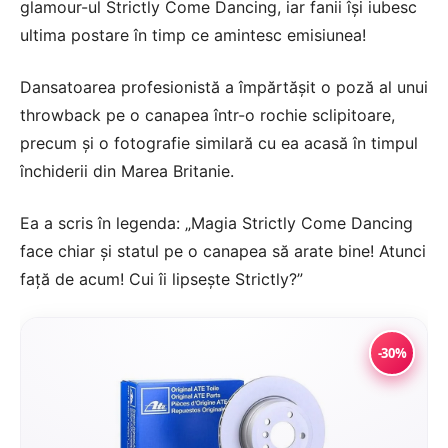
glamour-ul Strictly Come Dancing, iar fanii își iubesc
ultima postare în timp ce amintesc emisiunea!
Dansatoarea profesionistă a împărtășit o poză al unui
throwback pe o canapea într-o rochie sclipitoare,
precum și o fotografie similară cu ea acasă în timpul
închiderii din Marea Britanie.
Ea a scris în legenda: „Magia Strictly Come Dancing
face chiar și statul pe o canapea să arate bine! Atunci
față de acum! Cui îi lipsește Strictly?”
-30%