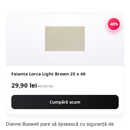
-40%
Faianta Lorca Light Brown 25 x 40
29,90 lei
49,90 lei
Cumpără acum
Dianne Buswell pare să lipsească cu siguranță de