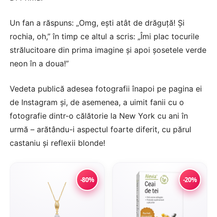
Un fan a răspuns: „Omg, ești atât de drăguță! Și
rochia, oh,” în timp ce altul a scris: „Îmi plac tocurile
strălucitoare din prima imagine și apoi șosetele verde
neon în a doua!”
Vedeta publică adesea fotografii înapoi pe pagina ei
de Instagram și, de asemenea, a uimit fanii cu o
fotografie dintr-o călătorie la New York cu ani în
urmă – arătându-i aspectul foarte diferit, cu părul
castaniu și reflexii blonde!
-80%
-20%