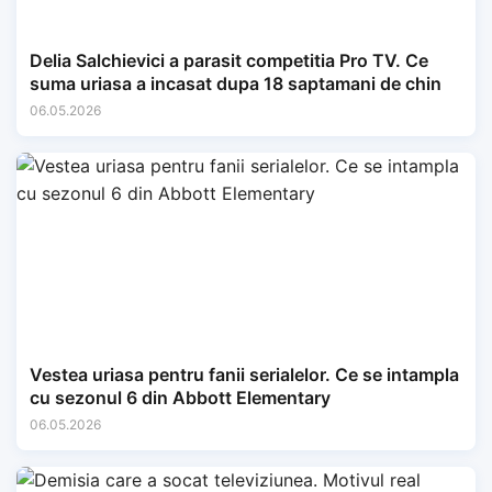
Delia Salchievici a parasit competitia Pro TV. Ce
suma uriasa a incasat dupa 18 saptamani de chin
06.05.2026
Vestea uriasa pentru fanii serialelor. Ce se intampla
cu sezonul 6 din Abbott Elementary
06.05.2026