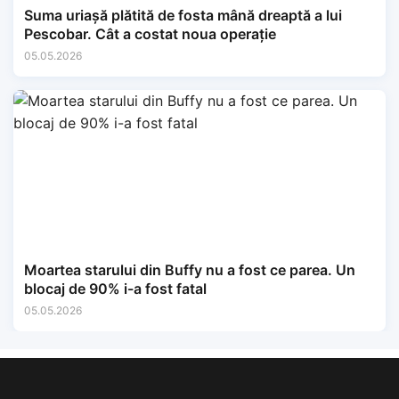
Suma uriașă plătită de fosta mână dreaptă a lui
Pescobar. Cât a costat noua operație
05.05.2026
Moartea starului din Buffy nu a fost ce parea. Un
blocaj de 90% i-a fost fatal
05.05.2026