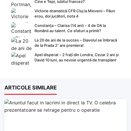
Cine e Tepr, iubitul francez?
Victorie dramatică CFR Cluj la Mioveni – Păun
erou, doi jucători, nota 4
Constanța – Clarisa (14 ani) – 4 de DA la
Românii au talent. Ce sfaturi a primit?
La 20 de ani de la succes – Diavolul se îmbracă
de la Prada 2” are premiera!
Apel disperat – 2 frați din Londra, Cezar 2 ani și
David 10 luni, au nevoie urgentă de transplant
ARTICOLE SIMILARE