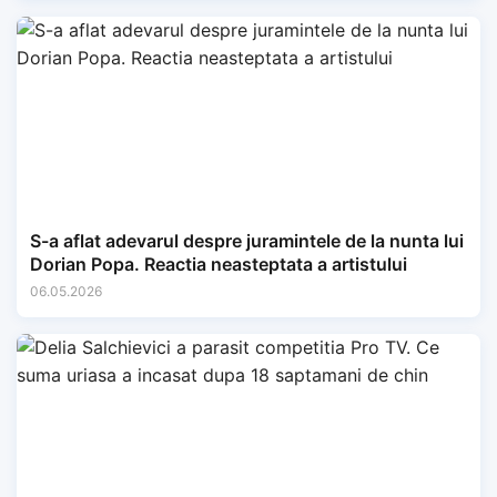
S-a aflat adevarul despre juramintele de la nunta lui
Dorian Popa. Reactia neasteptata a artistului
06.05.2026