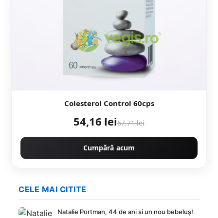
Colesterol Control 60cps
54,16 lei
67,71 lei
Cumpără acum
CELE MAI CITITE
Natalie Portman, 44 de ani si un nou bebeluș!