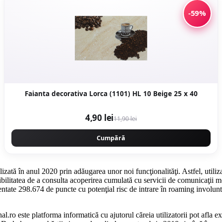
-59%
Faianta decorativa Lorca (1101) HL 10 Beige 25 x 40
4,90 lei
11,90 lei
Cumpără
zată în anul 2020 prin adăugarea unor noi funcţionalităţi. Astfel, utiliz
itatea de a consulta acoperirea cumulată cu servicii de comunicaţii mobil
ezentate 298.674 de puncte cu potenţial risc de intrare în roaming involunt
ro este platforma informatică cu ajutorul căreia utilizatorii pot afla ex