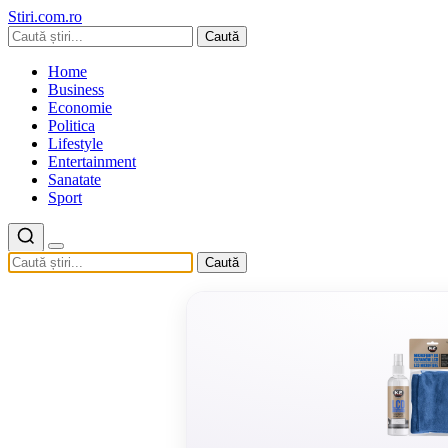
Stiri.com.ro
Caută
Home
Business
Economie
Politica
Lifestyle
Entertainment
Sanatate
Sport
Caută