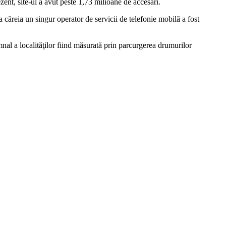
ent, site-ul a avut peste 1,73 milioane de accesări.
căreia un singur operator de servicii de telefonie mobilă a fost
al a localităţilor fiind măsurată prin parcurgerea drumurilor