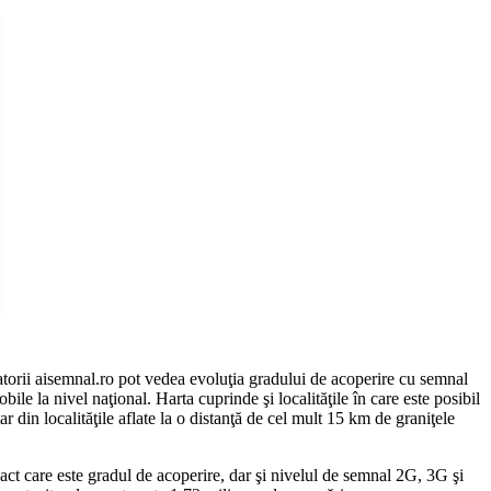
atorii aisemnal.ro pot vedea evoluţia gradului de acoperire cu semnal
e la nivel naţional. Harta cuprinde şi localităţile în care este posibil
ar din localităţile aflate la o distanţă de cel mult 15 km de graniţele
act care este gradul de acoperire, dar şi nivelul de semnal 2G, 3G şi