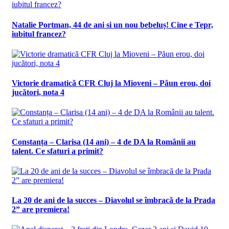
Natalie Portman, 44 de ani si un nou bebeluș! Cine e Tepr,
iubitul francez?
Victorie dramatică CFR Cluj la Mioveni – Păun erou, doi
jucători, nota 4
Constanța – Clarisa (14 ani) – 4 de DA la Românii au
talent. Ce sfaturi a primit?
La 20 de ani de la succes – Diavolul se îmbracă de la Prada
2” are premiera!