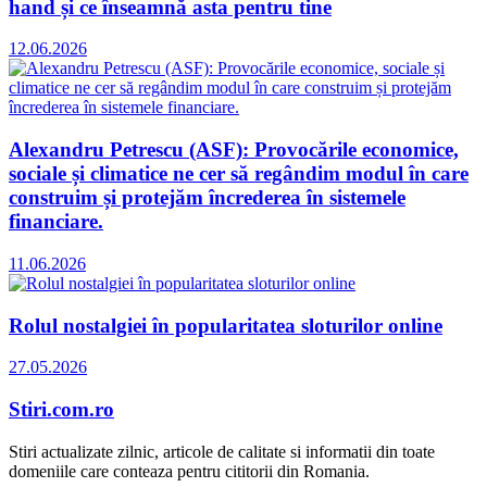
hand și ce înseamnă asta pentru tine
12.06.2026
Alexandru Petrescu (ASF): Provocările economice,
sociale și climatice ne cer să regândim modul în care
construim și protejăm încrederea în sistemele
financiare.
11.06.2026
Rolul nostalgiei în popularitatea sloturilor online
27.05.2026
Stiri.com.ro
Stiri actualizate zilnic, articole de calitate si informatii din toate
domeniile care conteaza pentru cititorii din Romania.