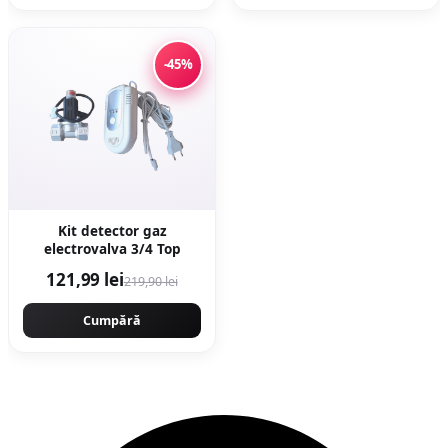
-45%
Kit detector gaz
electrovalva 3/4 Top
121,99 lei
219,90 lei
Cumpără