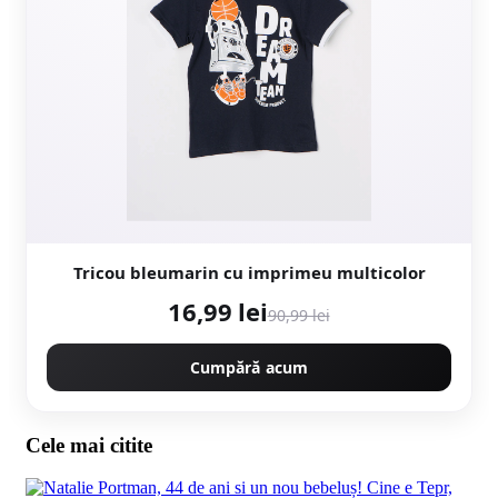
Tricou bleumarin cu imprimeu multicolor
16,99 lei
90,99 lei
Cumpără acum
Cele mai citite