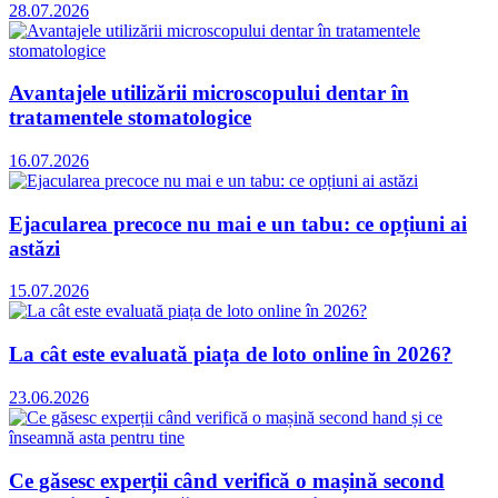
28.07.2026
Avantajele utilizării microscopului dentar în
tratamentele stomatologice
16.07.2026
Ejacularea precoce nu mai e un tabu: ce opțiuni ai
astăzi
15.07.2026
La cât este evaluată piața de loto online în 2026?
23.06.2026
Ce găsesc experții când verifică o mașină second