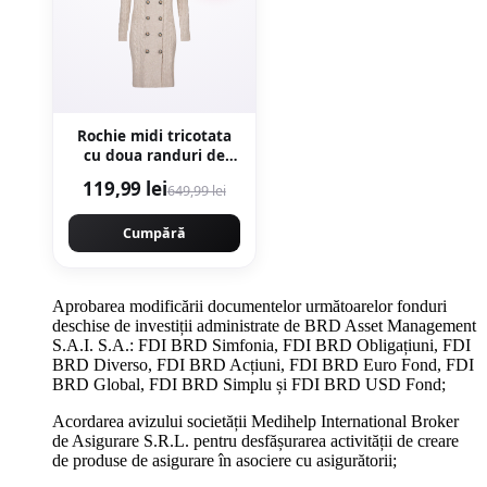
Rochie midi tricotata
cu doua randuri de
nasturi - Bej
119,99 lei
649,99 lei
Cumpără
Aprobarea modificării documentelor următoarelor fonduri
deschise de investiții administrate de BRD Asset Management
S.A.I. S.A.: FDI BRD Simfonia, FDI BRD Obligațiuni, FDI
BRD Diverso, FDI BRD Acțiuni, FDI BRD Euro Fond, FDI
BRD Global, FDI BRD Simplu și FDI BRD USD Fond;
Acordarea avizului societății Medihelp International Broker
de Asigurare S.R.L. pentru desfășurarea activității de creare
de produse de asigurare în asociere cu asigurătorii;