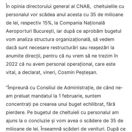
În opinia directorului general al CNAB, cheltuielile cu
personalul vor scădea anul acesta cu 35 de milioane
de lei, respectiv 15%, la Compania Naţională
Aeroporturi Bucureşti, iar după ce aprobăm bugetul
vom analiza structura organizaţională, să vedem
dacă sunt necesare restructurări sau reaşezări la
anumite direcţii, pentru că nu vrem să ne trezim în
2022 că nu avem personal operaţional, care este
vital, a declarat, vineri, Cosmin Peşteşan.
”Împreună cu Consiliul de Administraţie, de când ne-
am preluat mandatul la 1 februarie, suntem
concentraţi pe crearea unui buget echilibrat, fără
pierdere. Pe bugetul de cheltuieli cu personalul am
ajuns la o concluzie şi vom avea o scădere de 35 de
milioane de lei. Înseamnă scăderi de venituri. După ce