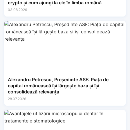
crypto și cum ajungi la ele în limba română
03.08.2026
Alexandru Petrescu, Președinte ASF: Piața de
capital românească își lărgește baza și își
consolidează relevanța
28.07.2026