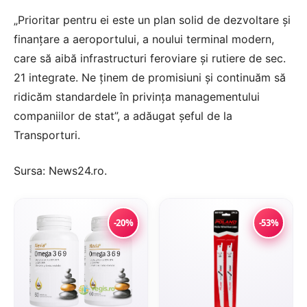
„Prioritar pentru ei este un plan solid de dezvoltare şi
finanţare a aeroportului, a noului terminal modern,
care să aibă infrastructuri feroviare şi rutiere de sec.
21 integrate. Ne ţinem de promisiuni şi continuăm să
ridicăm standardele în privinţa managementului
companiilor de stat”, a adăugat şeful de la
Transporturi.
Sursa:
News24.ro
.
-20%
-53%