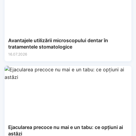
Avantajele utilizării microscopului dentar în
tratamentele stomatologice
16.07.2026
Ejacularea precoce nu mai e un tabu: ce opțiuni ai
astăzi