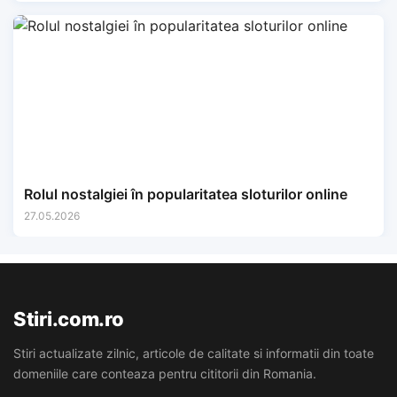
Rolul nostalgiei în popularitatea sloturilor online
27.05.2026
Stiri.com.ro
Stiri actualizate zilnic, articole de calitate si informatii din toate
domeniile care conteaza pentru cititorii din Romania.