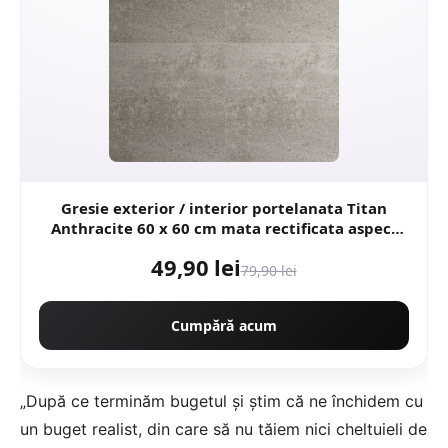
Gresie exterior / interior portelanata Titan
Anthracite 60 x 60 cm mata rectificata aspect
ciment
49,90 lei
79,90 lei
Cumpără acum
„După ce terminăm bugetul şi ştim că ne închidem cu
un buget realist, din care să nu tăiem nici cheltuieli de