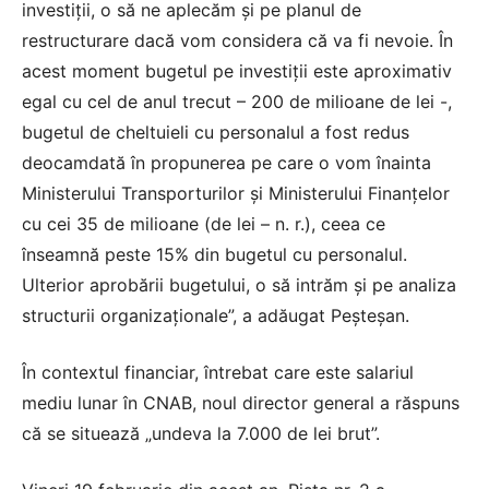
investiţii, o să ne aplecăm şi pe planul de
restructurare dacă vom considera că va fi nevoie. În
acest moment bugetul pe investiţii este aproximativ
egal cu cel de anul trecut – 200 de milioane de lei -,
bugetul de cheltuieli cu personalul a fost redus
deocamdată în propunerea pe care o vom înainta
Ministerului Transporturilor şi Ministerului Finanţelor
cu cei 35 de milioane (de lei – n. r.), ceea ce
înseamnă peste 15% din bugetul cu personalul.
Ulterior aprobării bugetului, o să intrăm şi pe analiza
structurii organizaţionale”, a adăugat Peşteşan.
În contextul financiar, întrebat care este salariul
mediu lunar în CNAB, noul director general a răspuns
că se situează „undeva la 7.000 de lei brut”.