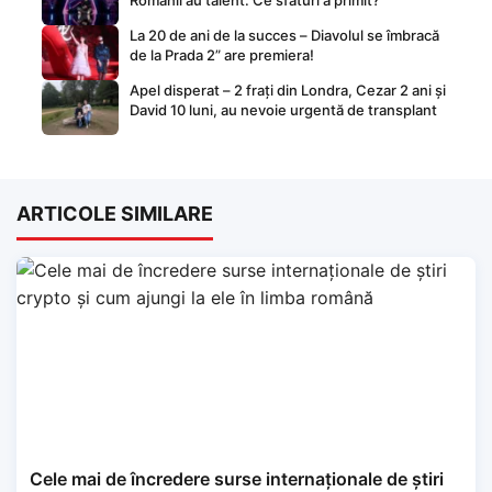
Românii au talent. Ce sfaturi a primit?
La 20 de ani de la succes – Diavolul se îmbracă
de la Prada 2” are premiera!
Apel disperat – 2 frați din Londra, Cezar 2 ani și
David 10 luni, au nevoie urgentă de transplant
ARTICOLE SIMILARE
Cele mai de încredere surse internaționale de știri