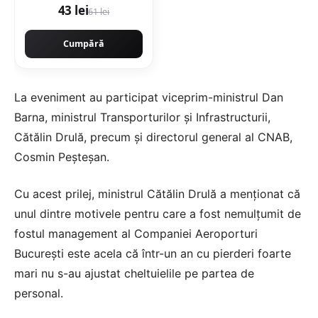
43 lei
61 lei
Cumpără
La eveniment au participat viceprim-ministrul Dan
Barna, ministrul Transporturilor şi Infrastructurii,
Cătălin Drulă, precum şi directorul general al CNAB,
Cosmin Peşteşan.
Cu acest prilej, ministrul Cătălin Drulă a menţionat că
unul dintre motivele pentru care a fost nemulţumit de
fostul management al Companiei Aeroporturi
Bucureşti este acela că într-un an cu pierderi foarte
mari nu s-au ajustat cheltuielile pe partea de
personal.