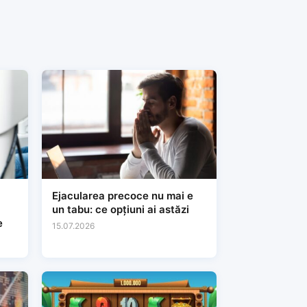
Ejacularea precoce nu mai e
un tabu: ce opțiuni ai astăzi
e
15.07.2026