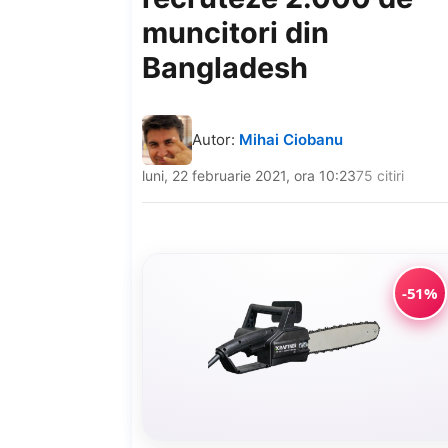
muncitori din
Bangladesh
Autor:
Mihai Ciobanu
luni, 22 februarie 2021, ora 10:23
75 citiri
-51%