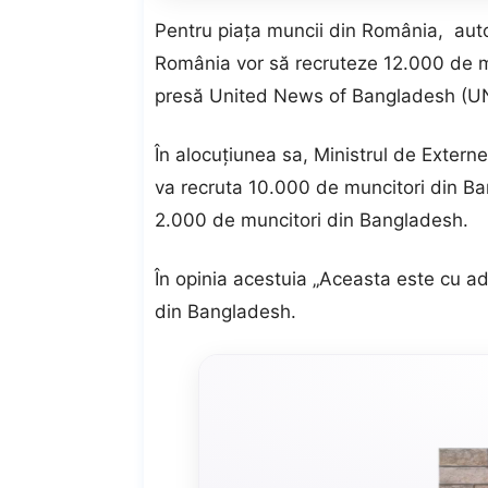
Pentru piaţa muncii din România, auto
România vor să recruteze 12.000 de m
presă United News of Bangladesh (U
În alocuţiunea sa, Ministrul de Exter
va recruta 10.000 de muncitori din Ba
2.000 de muncitori din Bangladesh.
În opinia acestuia „Aceasta este cu ad
din Bangladesh.