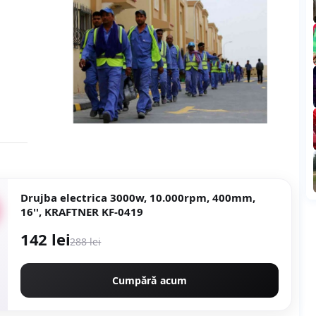
Drujba electrica 3000w, 10.000rpm, 400mm,
16'', KRAFTNER KF-0419
142 lei
288 lei
Cumpără acum