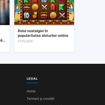
Rolul nostalgiei în
popularitatea sloturilor online
să
27.05.2026
LEGAL
Home
Termeni și condiții