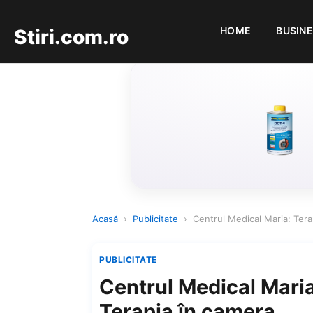
HOME
BUSIN
Stiri.com.ro
Acasă
›
Publicitate
›
Centrul Medical Maria: Tera
PUBLICITATE
Centrul Medical Maria
Terapia în camera