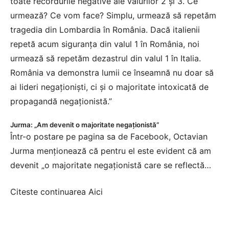
toate recordurile negative ale valurilor 2 și 3. Ce
urmează? Ce vom face? Simplu, urmează să repetăm
tragedia din Lombardia în România. Dacă italienii
repetă acum siguranța din valul 1 în România, noi
urmează să repetăm dezastrul din valul 1 în Italia.
România va demonstra lumii ce înseamnă nu doar să
ai lideri negaționiști, ci și o majoritate intoxicată de
propagandă negaționistă.”
Jurma: „Am devenit o majoritate negaționistă”
Într-o postare pe pagina sa de Facebook, Octavian
Jurma menționează că pentru el este evident că am
devenit „o majoritate negaționistă care se reflectă…
Citeste continuarea
Aici