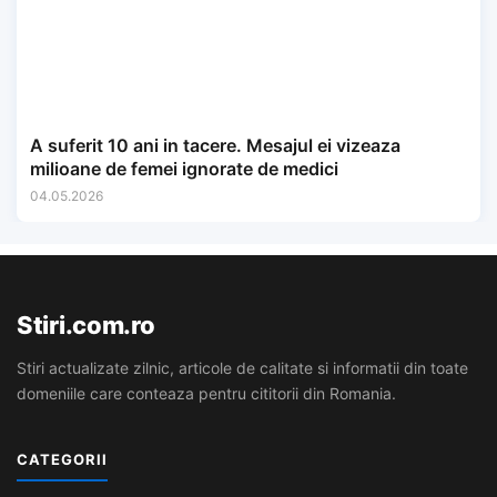
A suferit 10 ani in tacere. Mesajul ei vizeaza
milioane de femei ignorate de medici
04.05.2026
Stiri.com.ro
Stiri actualizate zilnic, articole de calitate si informatii din toate
domeniile care conteaza pentru cititorii din Romania.
CATEGORII