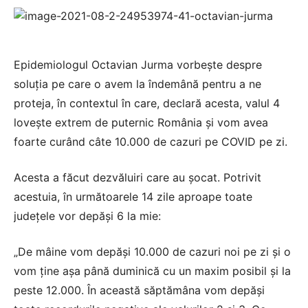
Epidemiologul Octavian Jurma vorbește despre
soluția pe care o avem la îndemână pentru a ne
proteja, în contextul în care, declară acesta, valul 4
loveşte extrem de puternic România şi vom avea
foarte curând câte 10.000 de cazuri pe COVID pe zi.
Acesta a făcut dezvăluiri care au șocat. Potrivit
acestuia, în următoarele 14 zile aproape toate
județele vor depăși 6 la mie:
„De mâine vom depăși 10.000 de cazuri noi pe zi și o
vom ține așa până duminică cu un maxim posibil și la
peste 12.000. În această săptămâna vom depăși