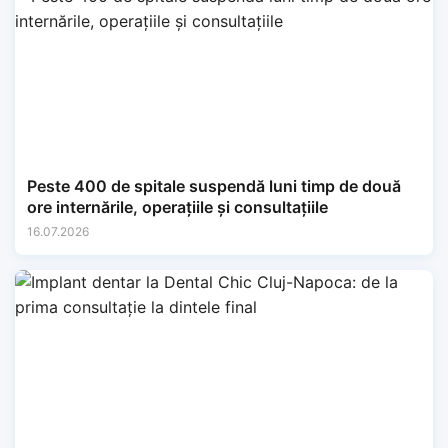
Peste 400 de spitale suspendă luni timp de două
ore internările, operațiile și consultațiile
16.07.2026