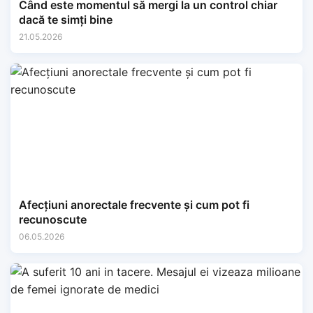
Când este momentul să mergi la un control chiar
dacă te simți bine
21.05.2026
Afecțiuni anorectale frecvente și cum pot fi
recunoscute
06.05.2026