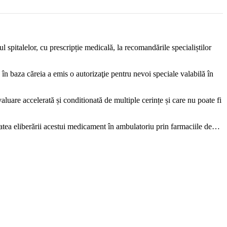
 spitalelor, cu prescripție medicală, la recomandările specialiștilor
 baza căreia a emis o autorizaţie pentru nevoi speciale valabilă în
uare accelerată și conditionată de multiple cerințe și care nu poate fi
tatea eliberării acestui medicament în ambulatoriu prin farmaciile de…