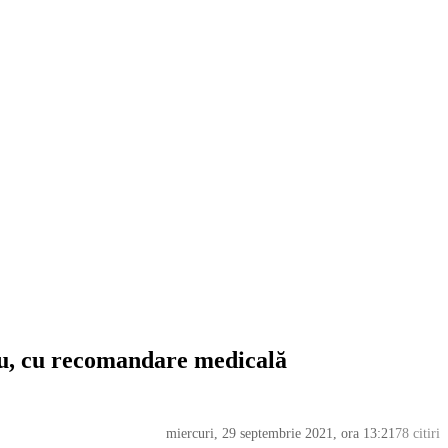
riu, cu recomandare medicală
miercuri, 29 septembrie 2021, ora 13:21
78 citiri