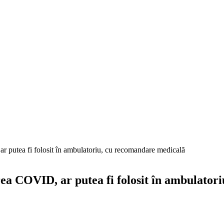
ar putea fi folosit în ambulatoriu, cu recomandare medicală
area COVID, ar putea fi folosit în ambulato