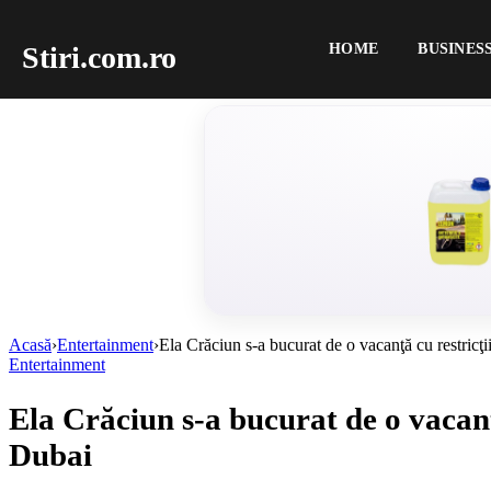
Stiri.com.ro
HOME
BUSINES
Acasă
›
Entertainment
›
Ela Crăciun s-a bucurat de o vacanţă cu restricţi
Entertainment
Ela Crăciun s-a bucurat de o vacanţă
Dubai