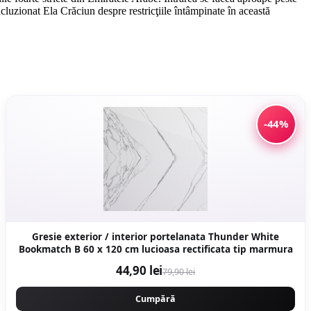
cluzionat Ela Crăciun despre restricţiile întâmpinate în această
-44%
Gresie exterior / interior portelanata Thunder White
Bookmatch B 60 x 120 cm lucioasa rectificata tip marmura
44,90 lei
79,90 lei
Cumpără