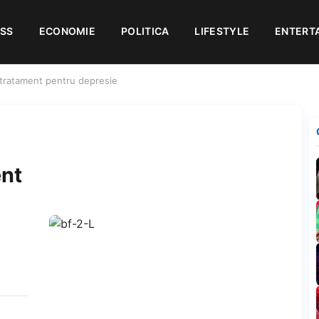
ESS
ECONOMIE
POLITICA
LIFESTYLE
ENTERT
– tratament pentru depresie
ent