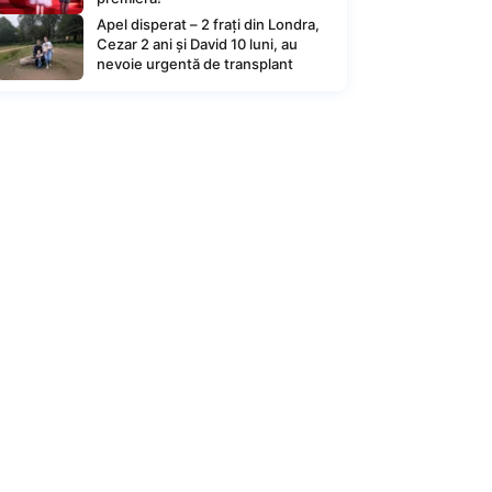
Apel disperat – 2 frați din Londra,
Cezar 2 ani și David 10 luni, au
nevoie urgentă de transplant