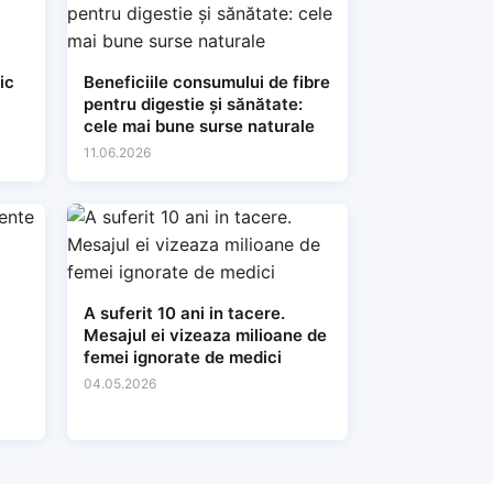
ic
Beneficiile consumului de fibre
pentru digestie și sănătate:
cele mai bune surse naturale
11.06.2026
A suferit 10 ani in tacere.
Mesajul ei vizeaza milioane de
femei ignorate de medici
04.05.2026