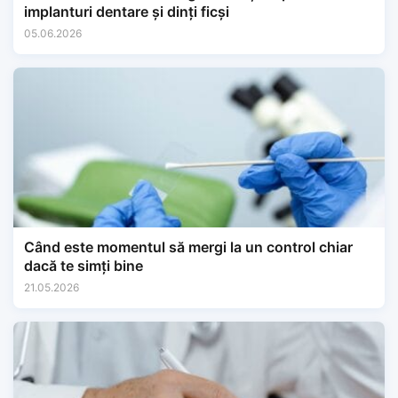
implanturi dentare și dinți ficși
05.06.2026
Când este momentul să mergi la un control chiar
dacă te simți bine
21.05.2026