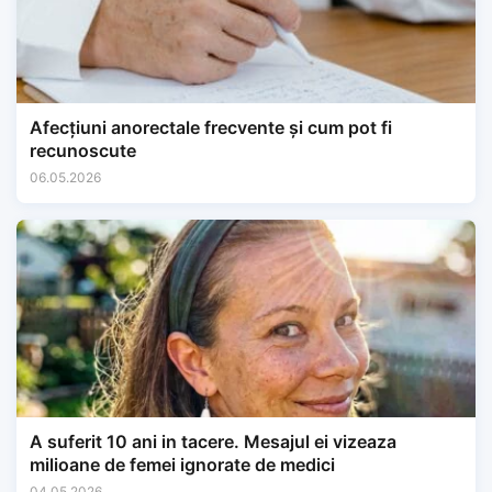
Afecțiuni anorectale frecvente și cum pot fi
recunoscute
06.05.2026
A suferit 10 ani in tacere. Mesajul ei vizeaza
milioane de femei ignorate de medici
04.05.2026