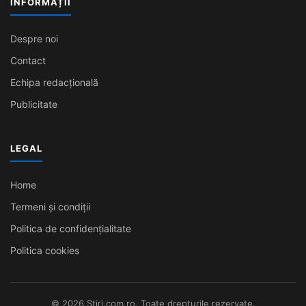
INFORMAȚII
Despre noi
Contact
Echipa redacțională
Publicitate
LEGAL
Home
Termeni și condiții
Politica de confidențialitate
Politica cookies
© 2026 Stiri.com.ro. Toate drepturile rezervate.