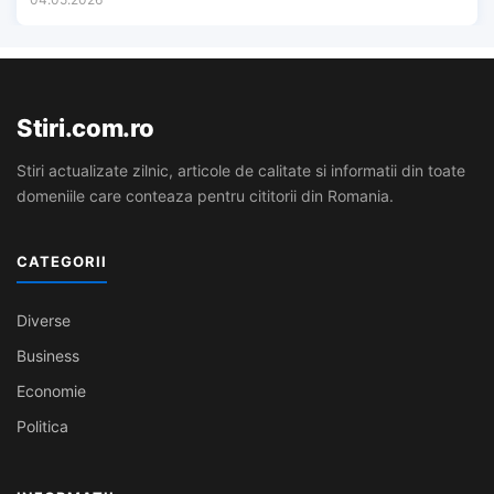
Stiri.com.ro
Stiri actualizate zilnic, articole de calitate si informatii din toate
domeniile care conteaza pentru cititorii din Romania.
CATEGORII
Diverse
Business
Economie
Politica