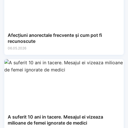
Afecțiuni anorectale frecvente și cum pot fi
recunoscute
06.05.2026
A suferit 10 ani in tacere. Mesajul ei vizeaza
milioane de femei ignorate de medici