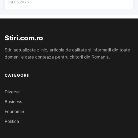
04.05.2026
Stiri.com.ro
Stiri actualizate zilnic, articole de calitate si informatii din toate
domeniile care conteaza pentru cititorii din Romania.
CATEGORII
Diverse
Business
Economie
Politica