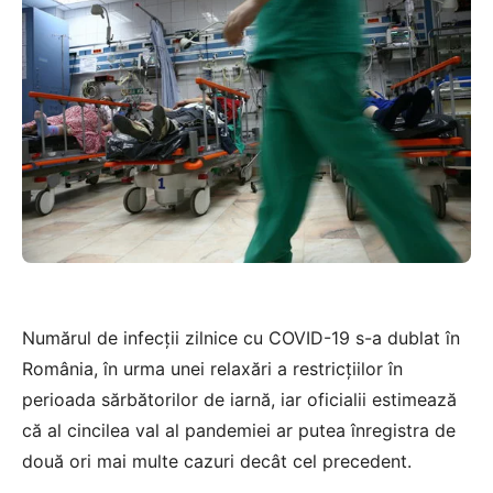
Numărul de infecții zilnice cu COVID-19 s-a dublat în
România, în urma unei relaxări a restricțiilor în
perioada sărbătorilor de iarnă, iar oficialii estimează
că al cincilea val al pandemiei ar putea înregistra de
două ori mai multe cazuri decât cel precedent.