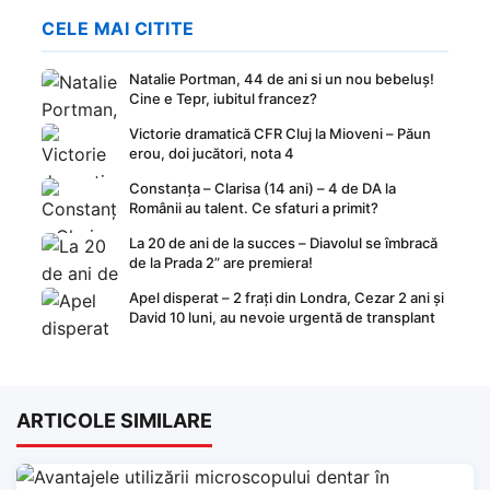
CELE MAI CITITE
Natalie Portman, 44 de ani si un nou bebeluș!
Cine e Tepr, iubitul francez?
Victorie dramatică CFR Cluj la Mioveni – Păun
erou, doi jucători, nota 4
Constanța – Clarisa (14 ani) – 4 de DA la
Românii au talent. Ce sfaturi a primit?
La 20 de ani de la succes – Diavolul se îmbracă
de la Prada 2” are premiera!
Apel disperat – 2 frați din Londra, Cezar 2 ani și
David 10 luni, au nevoie urgentă de transplant
ARTICOLE SIMILARE