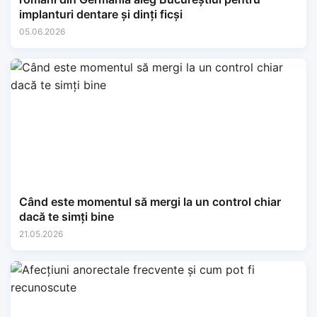
implanturi dentare și dinți ficși
05.06.2026
Când este momentul să mergi la un control chiar
dacă te simți bine
21.05.2026