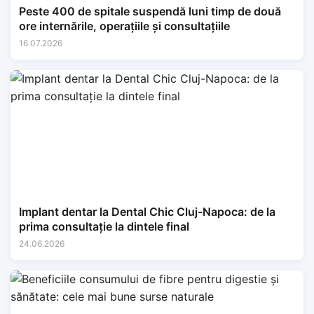
Peste 400 de spitale suspendă luni timp de două
ore internările, operațiile și consultațiile
16.07.2026
Implant dentar la Dental Chic Cluj-Napoca: de la
prima consultație la dintele final
24.06.2026