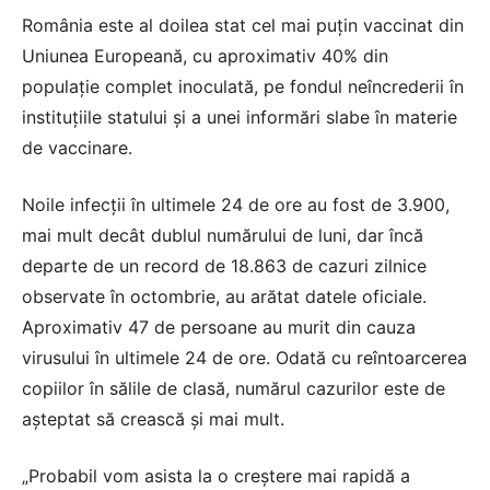
România este al doilea stat cel mai puțin vaccinat din
Uniunea Europeană, cu aproximativ 40% din
populație complet inoculată, pe fondul neîncrederii în
instituțiile statului și a unei informări slabe în materie
de vaccinare.
Noile infecții în ultimele 24 de ore au fost de 3.900,
mai mult decât dublul numărului de luni, dar încă
departe de un record de 18.863 de cazuri zilnice
observate în octombrie, au arătat datele oficiale.
Aproximativ 47 de persoane au murit din cauza
virusului în ultimele 24 de ore. Odată cu reîntoarcerea
copiilor în sălile de clasă, numărul cazurilor este de
așteptat să crească și mai mult.
„Probabil vom asista la o creștere mai rapidă a