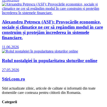
Alexandru Petrescu (ASF): Provocările economice,
sociale și climatice ne cer să regândim modul în care
construim și protejăm încrederea în sistemele
financiare.
11.06.2026
Rolul nostalgiei în popularitatea sloturilor online
27.05.2026
Stiri.com.ro
Stiri actualizate zilnic, articole de calitate si informatii din toate
domeniile care conteaza pentru cititorii din Romania.
Categorii