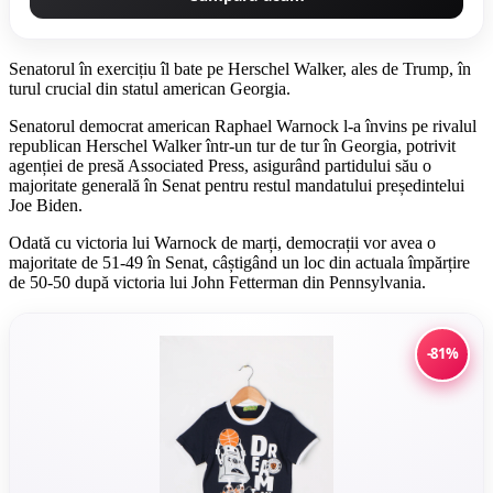
Senatorul în exercițiu îl bate pe Herschel Walker, ales de Trump, în
turul crucial din statul american Georgia.
Senatorul democrat american Raphael Warnock l-a învins pe rivalul
republican Herschel Walker într-un tur de tur în Georgia, potrivit
agenției de presă Associated Press, asigurând partidului său o
majoritate generală în Senat pentru restul mandatului președintelui
Joe Biden.
Odată cu victoria lui Warnock de marți, democrații vor avea o
majoritate de 51-49 în Senat, câștigând un loc din actuala împărțire
de 50-50 după victoria lui John Fetterman din Pennsylvania.
-81%