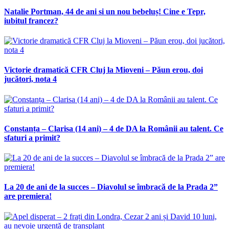
Natalie Portman, 44 de ani si un nou bebeluș! Cine e Tepr,
iubitul francez?
Victorie dramatică CFR Cluj la Mioveni – Păun erou, doi
jucători, nota 4
Constanța – Clarisa (14 ani) – 4 de DA la Românii au talent. Ce
sfaturi a primit?
La 20 de ani de la succes – Diavolul se îmbracă de la Prada 2”
are premiera!