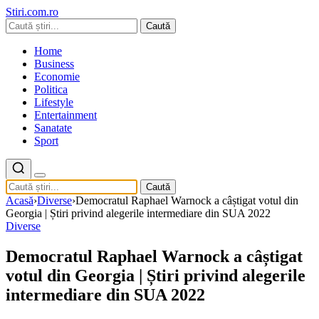
Stiri.com.ro
Caută
Home
Business
Economie
Politica
Lifestyle
Entertainment
Sanatate
Sport
Caută
Acasă
›
Diverse
›
Democratul Raphael Warnock a câștigat votul din
Georgia | Știri privind alegerile intermediare din SUA 2022
Diverse
Democratul Raphael Warnock a câștigat
votul din Georgia | Știri privind alegerile
intermediare din SUA 2022