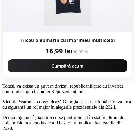
Tricou bleumarin cu imprimeu multicolor
16,99 lei
90,99 lei
Cumpără acum
Totuși, va exista un guvern divizat, republicanii care au inversat
controlul asupra Camerei Reprezentanților.
Victoria Warnock consolidează Georgia ca stat de luptă care va juca
cu siguranță un rol major în alegerile prezidențiale din 2024.
Democrații au câștigat trei curse pentru Senat în stat în ultimii doi
ani, iar Biden a condus fostul bastion republican la alegerile din
2020.