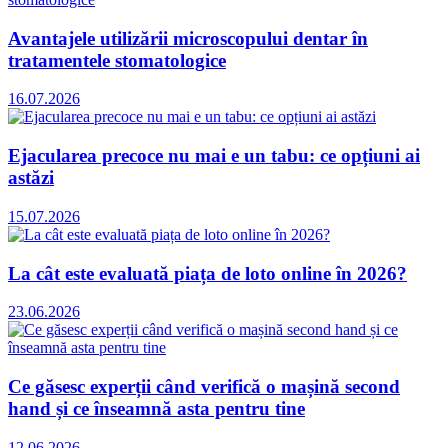
Avantajele utilizării microscopului dentar în
tratamentele stomatologice
16.07.2026
Ejacularea precoce nu mai e un tabu: ce opțiuni ai
astăzi
15.07.2026
La cât este evaluată piața de loto online în 2026?
23.06.2026
Ce găsesc experții când verifică o mașină second
hand și ce înseamnă asta pentru tine
12.06.2026