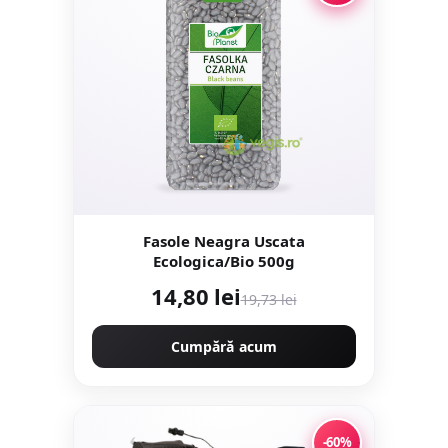
Fasole Neagra Uscata
Ecologica/Bio 500g
14,80 lei
19,73 lei
Cumpără acum
-60%