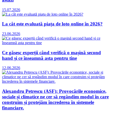
15.07.2026
La cât este evaluată piața de loto online în 2026?
23.06.2026
Ce găsesc experții când verifică o mașină second
hand și ce înseamnă asta pentru tine
12.06.2026
Alexandru Petrescu (ASF): Provocările economice,
sociale și climatice ne cer să regândim modul în care
construim și protejăm încrederea în sistemele
financiare.