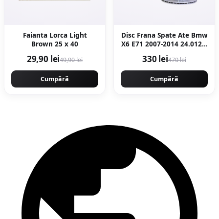
Faianta Lorca Light
Disc Frana Spate Ate Bmw
Brown 25 x 40
X6 E71 2007-2014 24.0120-
0206.1
29,90 lei
330 lei
49,90 lei
470 lei
Cumpără
Cumpără