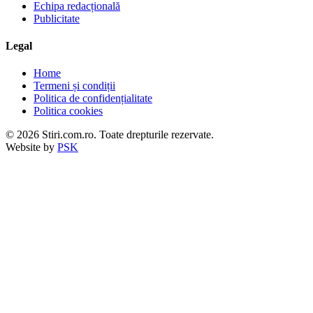
Echipa redacțională
Publicitate
Legal
Home
Termeni și condiții
Politica de confidențialitate
Politica cookies
© 2026 Stiri.com.ro. Toate drepturile rezervate.
Website by
PSK