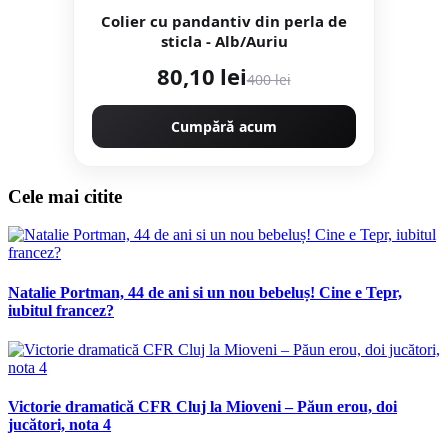
Colier cu pandantiv din perla de
sticla - Alb/Auriu
80,10 lei
400 lei
Cumpără acum
Cele mai citite
Natalie Portman, 44 de ani si un nou bebeluș! Cine e Tepr,
iubitul francez?
Victorie dramatică CFR Cluj la Mioveni – Păun erou, doi
jucători, nota 4