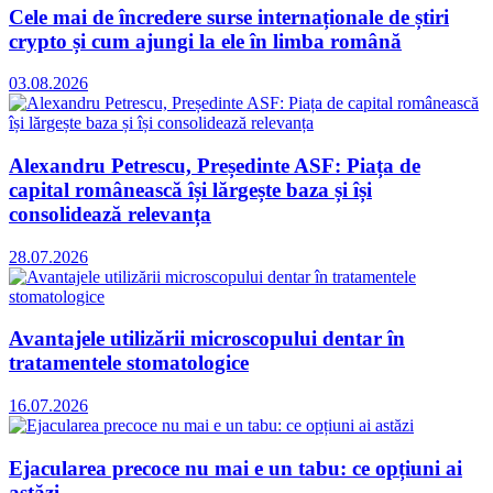
Cele mai de încredere surse internaționale de știri
crypto și cum ajungi la ele în limba română
03.08.2026
Alexandru Petrescu, Președinte ASF: Piața de
capital românească își lărgește baza și își
consolidează relevanța
28.07.2026
Avantajele utilizării microscopului dentar în
tratamentele stomatologice
16.07.2026
Ejacularea precoce nu mai e un tabu: ce opțiuni ai
astăzi