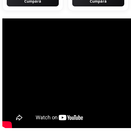
Cumpără
Cumpără