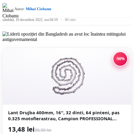
Autor:
Mihai Ciobanu
sâmbătă, 10 decembrie 2022, ora 04:19
89 citiri
-56%
Lant Drujba 400mm, 16'', 32 dinti, 64 pinteni, pas
0.325 motofierastrau, Campion PROFESSIONAL
CMP1477
13,48 lei
30,50 lei