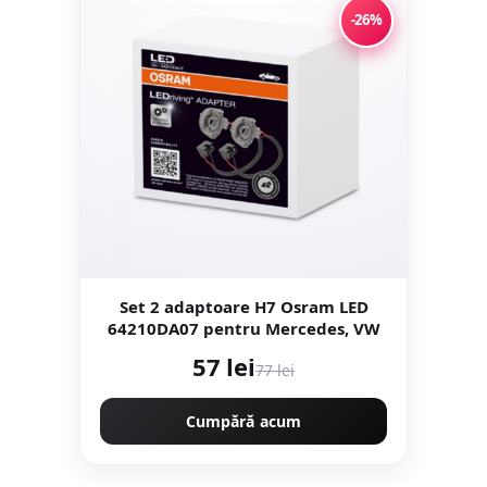
-26%
Set 2 adaptoare H7 Osram LED
64210DA07 pentru Mercedes, VW
57 lei
77 lei
Cumpără acum