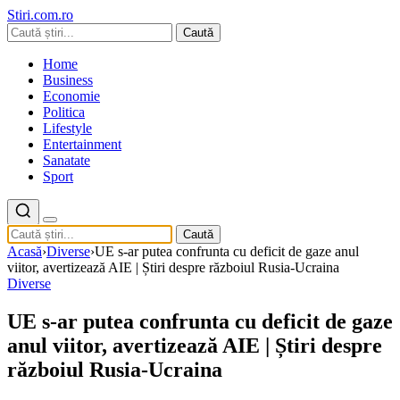
Stiri.com.ro
Caută
Home
Business
Economie
Politica
Lifestyle
Entertainment
Sanatate
Sport
Caută
Acasă
›
Diverse
›
UE s-ar putea confrunta cu deficit de gaze anul
viitor, avertizează AIE | Știri despre războiul Rusia-Ucraina
Diverse
UE s-ar putea confrunta cu deficit de gaze
anul viitor, avertizează AIE | Știri despre
războiul Rusia-Ucraina