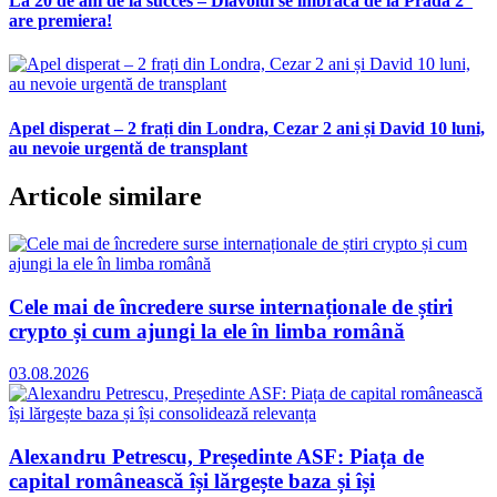
La 20 de ani de la succes – Diavolul se îmbracă de la Prada 2”
are premiera!
Apel disperat – 2 frați din Londra, Cezar 2 ani și David 10 luni,
au nevoie urgentă de transplant
Articole similare
Cele mai de încredere surse internaționale de știri
crypto și cum ajungi la ele în limba română
03.08.2026
Alexandru Petrescu, Președinte ASF: Piața de
capital românească își lărgește baza și își