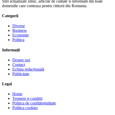
Stiri actualizate zilnic, articole de calitate si informatii din toate
domeniile care conteaza pentru cititorii din Romania.
Categorii
Diverse
Business
Economie
Politica
Informații
Despre noi
Contact
Echipa redacțională
Publicitate
Legal
Home
Termeni și condiții
Politica de confidențialitate
Politica cookies