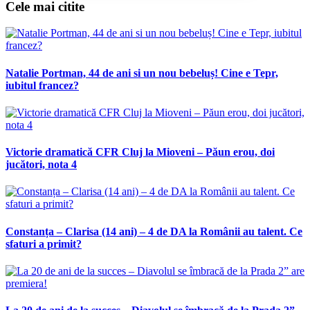
Cele mai citite
Natalie Portman, 44 de ani si un nou bebeluș! Cine e Tepr,
iubitul francez?
Victorie dramatică CFR Cluj la Mioveni – Păun erou, doi
jucători, nota 4
Constanța – Clarisa (14 ani) – 4 de DA la Românii au talent. Ce
sfaturi a primit?