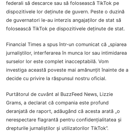
federali să descarce sau să folosească TikTok pe
dispozitivele lor deținute de guvern. Peste o duzină
de guvernatori le-au interzis angajaților de stat să
folosească TikTok pe dispozitivele deținute de stat.
Financial Times a spus într-un comunicat că „spiarea
jurnaliştilor, interferarea în munca lor sau intimidarea
surselor lor este complet inacceptabilă. Vom
investiga această poveste mai amănunțit înainte de a
decide cu privire la răspunsul nostru oficial.
Purtătorul de cuvânt al BuzzFeed News, Lizzie
Grams, a declarat că compania este profund
deranjată de raport, adăugând că acesta arată „o
nerespectare flagrantă pentru confidențialitatea și
drepturile jurnaliștilor și utilizatorilor TikTok”.