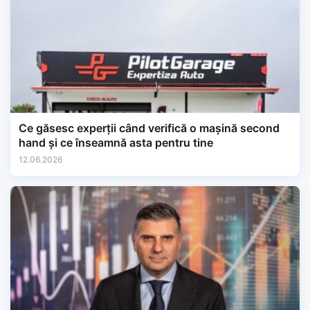
Ce găsesc experții când verifică o mașină second
hand și ce înseamnă asta pentru tine
12.06.2026