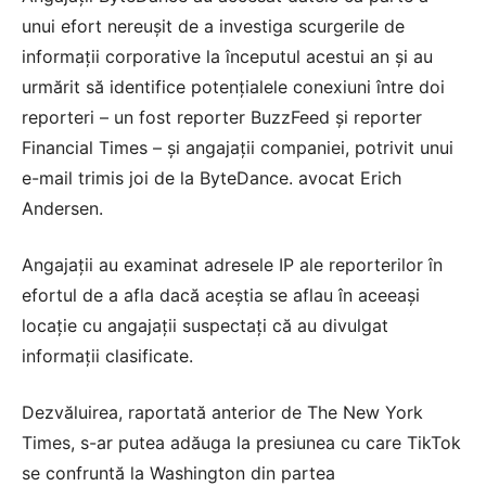
unui efort nereușit de a investiga scurgerile de
informații corporative la începutul acestui an și au
urmărit să identifice potențialele conexiuni între doi
reporteri – un fost reporter BuzzFeed și reporter
Financial Times – și angajații companiei, potrivit unui
e-mail trimis joi de la ByteDance. avocat Erich
Andersen.
Angajații au examinat adresele IP ale reporterilor în
efortul de a afla dacă aceștia se aflau în aceeași
locație cu angajații suspectați că au divulgat
informații clasificate.
Dezvăluirea, raportată anterior de The New York
Times, s-ar putea adăuga la presiunea cu care TikTok
se confruntă la Washington din partea