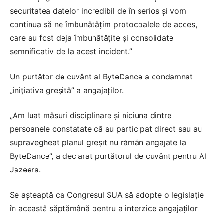
securitatea datelor incredibil de în serios și vom
continua să ne îmbunătățim protocoalele de acces,
care au fost deja îmbunătățite și consolidate
semnificativ de la acest incident.”
Un purtător de cuvânt al ByteDance a condamnat
„inițiativa greșită” a angajaților.
„Am luat măsuri disciplinare și niciuna dintre
persoanele constatate că au participat direct sau au
supravegheat planul greșit nu rămân angajate la
ByteDance”, a declarat purtătorul de cuvânt pentru Al
Jazeera.
Se așteaptă ca Congresul SUA să adopte o legislație
în această săptămână pentru a interzice angajaților