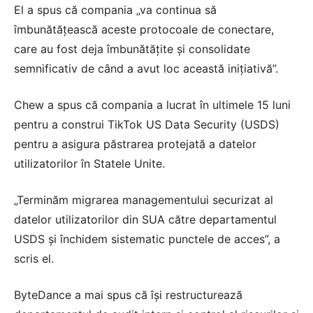
El a spus că compania „va continua să
îmbunătățească aceste protocoale de conectare,
care au fost deja îmbunătățite și consolidate
semnificativ de când a avut loc această inițiativă”.
Chew a spus că compania a lucrat în ultimele 15 luni
pentru a construi TikTok US Data Security (USDS)
pentru a asigura păstrarea protejată a datelor
utilizatorilor în Statele Unite.
„Terminăm migrarea managementului securizat al
datelor utilizatorilor din SUA către departamentul
USDS și închidem sistematic punctele de acces”, a
scris el.
ByteDance a mai spus că își restructurează