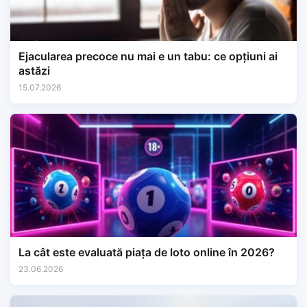
Ejacularea precoce nu mai e un tabu: ce opțiuni ai
astăzi
15.07.2026
La cât este evaluată piața de loto online în 2026?
23.06.2026