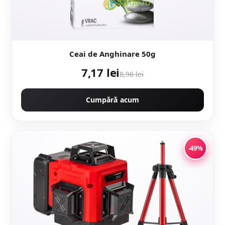
Ceai de Anghinare 50g
7,17 lei
8,96 lei
Cumpără acum
-49%