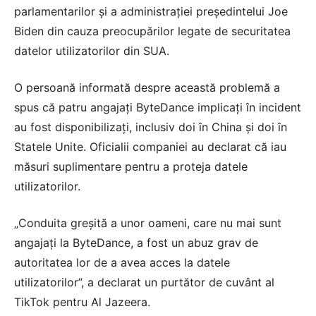
parlamentarilor și a administrației președintelui Joe
Biden din cauza preocupărilor legate de securitatea
datelor utilizatorilor din SUA.
O persoană informată despre această problemă a
spus că patru angajați ByteDance implicați în incident
au fost disponibilizați, inclusiv doi în China și doi în
Statele Unite. Oficialii companiei au declarat că iau
măsuri suplimentare pentru a proteja datele
utilizatorilor.
„Conduita greșită a unor oameni, care nu mai sunt
angajați la ByteDance, a fost un abuz grav de
autoritatea lor de a avea acces la datele
utilizatorilor”, a declarat un purtător de cuvânt al
TikTok pentru Al Jazeera.