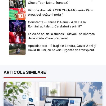
Cine e Tepr, iubitul francez?
Victorie dramatică CFR Cluj la Mioveni – Păun
erou, doi jucători, nota 4
Constanța – Clarisa (14 ani) – 4 de DA la
Românii au talent. Ce sfaturi a primit?
La 20 de ani de la succes – Diavolul se îmbracă
de la Prada 2” are premiera!
Apel disperat – 2 frați din Londra, Cezar 2 ani și
David 10 luni, au nevoie urgentă de transplant
ARTICOLE SIMILARE