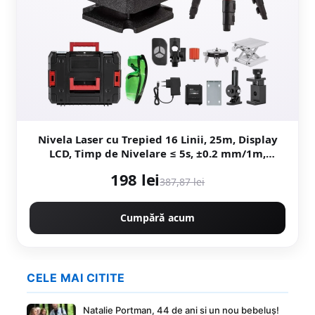
Nivela Laser cu Trepied 16 Linii, 25m, Display
LCD, Timp de Nivelare ≤ 5s, ±0.2 mm/1m,
Profesional, CAMPION PROFESIONAL CMP1727
198 lei
387,87 lei
Cumpără acum
CELE MAI CITITE
Natalie Portman, 44 de ani si un nou bebeluș!