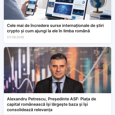
Cele mai de încredere surse internaționale de știri
crypto și cum ajungi la ele în limba română
03.08.2026
Alexandru Petrescu, Președinte ASF: Piața de
capital românească își lărgește baza și își
consolidează relevanța