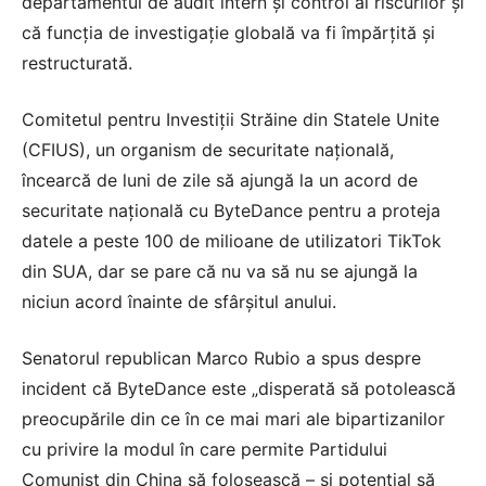
departamentul de audit intern și control al riscurilor și
că funcția de investigație globală va fi împărțită și
restructurată.
Comitetul pentru Investiții Străine din Statele Unite
(CFIUS), un organism de securitate națională,
încearcă de luni de zile să ajungă la un acord de
securitate națională cu ByteDance pentru a proteja
datele a peste 100 de milioane de utilizatori TikTok
din SUA, dar se pare că nu va să nu se ajungă la
niciun acord înainte de sfârșitul anului.
Senatorul republican Marco Rubio a spus despre
incident că ByteDance este „disperată să potolească
preocupările din ce în ce mai mari ale bipartizanilor
cu privire la modul în care permite Partidului
Comunist din China să folosească – și potențial să