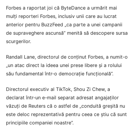
Forbes a raportat joi că ByteDance a urmărit mai
mulți reporteri Forbes, inclusiv unii care au lucrat
anterior pentru BuzzFeed „ca parte a unei campanii
de supraveghere ascunsă” menită să descopere sursa
scurgerilor.
Randall Lane, directorul de conținut Forbes, a numit-o
„un atac direct la ideea unei prese libere și a rolului
său fundamental într-o democrație funcțională”.
Directorul executiv al TikTok, Shou Zi Chew, a
declarat într-un e-mail separat adresat angajaților
văzuți de Reuters că o astfel de „conduită greșită nu
este deloc reprezentativă pentru ceea ce știu că sunt
principiile companiei noastre”.