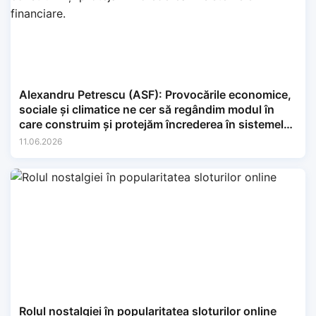
Alexandru Petrescu (ASF): Provocările economice,
sociale și climatice ne cer să regândim modul în
care construim și protejăm încrederea în sistemele
financiare.
11.06.2026
Rolul nostalgiei în popularitatea sloturilor online