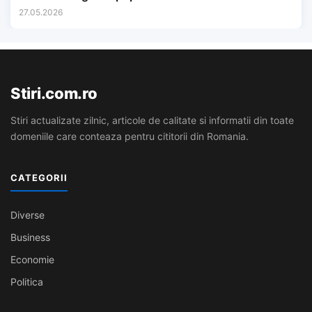
27.05.2026
Stiri.com.ro
Stiri actualizate zilnic, articole de calitate si informatii din toate
domeniile care conteaza pentru cititorii din Romania.
CATEGORII
Diverse
Business
Economie
Politica