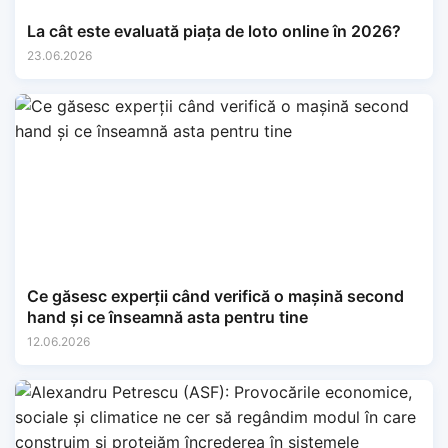
La cât este evaluată piața de loto online în 2026?
23.06.2026
Ce găsesc experții când verifică o mașină second
hand și ce înseamnă asta pentru tine
12.06.2026