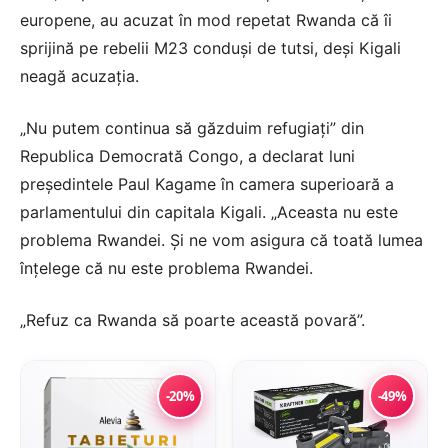
europene, au acuzat în mod repetat Rwanda că îi
sprijină pe rebelii M23 conduși de tutsi, deși Kigali
neagă acuzația.
„Nu putem continua să găzduim refugiați” din
Republica Democrată Congo, a declarat luni
președintele Paul Kagame în camera superioară a
parlamentului din capitala Kigali. „Aceasta nu este
problema Rwandei. Și ne vom asigura că toată lumea
înțelege că nu este problema Rwandei.
„Refuz ca Rwanda să poarte această povară”.
-20%
-49%