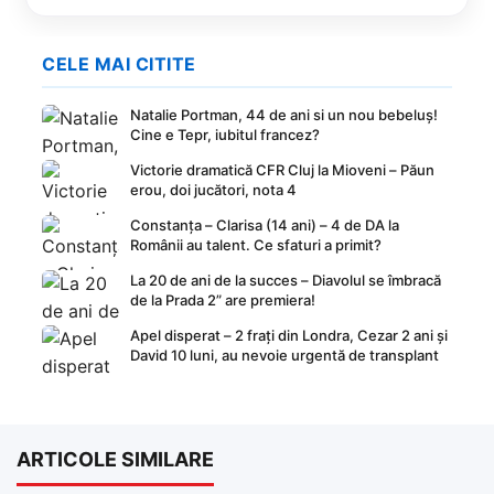
CELE MAI CITITE
Natalie Portman, 44 de ani si un nou bebeluș!
Cine e Tepr, iubitul francez?
Victorie dramatică CFR Cluj la Mioveni – Păun
erou, doi jucători, nota 4
Constanța – Clarisa (14 ani) – 4 de DA la
Românii au talent. Ce sfaturi a primit?
La 20 de ani de la succes – Diavolul se îmbracă
de la Prada 2” are premiera!
Apel disperat – 2 frați din Londra, Cezar 2 ani și
David 10 luni, au nevoie urgentă de transplant
ARTICOLE SIMILARE