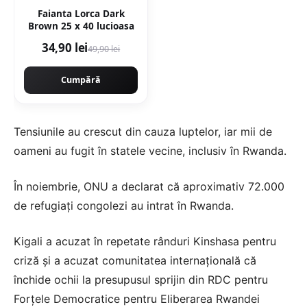
Faianta Lorca Dark
Brown 25 x 40 lucioasa
34,90 lei
49,90 lei
Cumpără
Tensiunile au crescut din cauza luptelor, iar mii de
oameni au fugit în statele vecine, inclusiv în Rwanda.
În noiembrie, ONU a declarat că aproximativ 72.000
de refugiați congolezi au intrat în Rwanda.
Kigali a acuzat în repetate rânduri Kinshasa pentru
criză și a acuzat comunitatea internațională că
închide ochii la presupusul sprijin din RDC pentru
Forțele Democratice pentru Eliberarea Rwandei