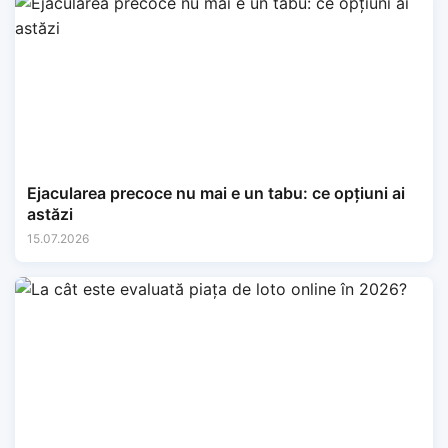
Ejacularea precoce nu mai e un tabu: ce opțiuni ai
astăzi
15.07.2026