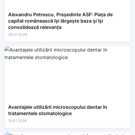
Alexandru Petrescu, Președinte ASF: Piața de
capital românească își lărgește baza și își
consolidează relevanța
28.07.2026
Avantajele utilizării microscopului dentar în
tratamentele stomatologice
16.07.2026