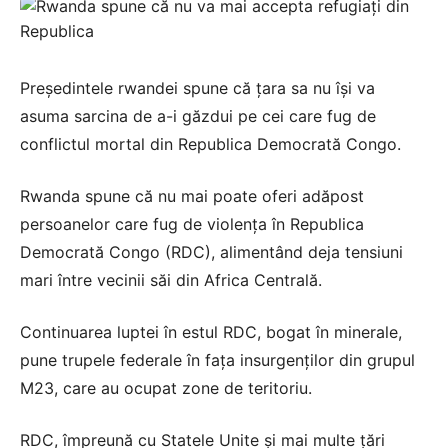
Președintele rwandei spune că țara sa nu își va
asuma sarcina de a-i găzdui pe cei care fug de
conflictul mortal din Republica Democrată Congo.
Rwanda spune că nu mai poate oferi adăpost
persoanelor care fug de violența în Republica
Democrată Congo (RDC), alimentând deja tensiuni
mari între vecinii săi din Africa Centrală.
Continuarea luptei în estul RDC, bogat în minerale,
pune trupele federale în fața insurgenților din grupul
M23, care au ocupat zone de teritoriu.
RDC, împreună cu Statele Unite și mai multe țări