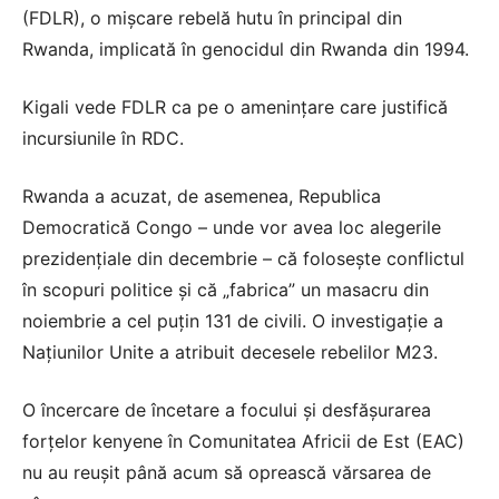
(FDLR), o mișcare rebelă hutu în principal din
Rwanda, implicată în genocidul din Rwanda din 1994.
Kigali vede FDLR ca pe o amenințare care justifică
incursiunile în RDC.
Rwanda a acuzat, de asemenea, Republica
Democratică Congo – unde vor avea loc alegerile
prezidențiale din decembrie – că folosește conflictul
în scopuri politice și că „fabrica” un masacru din
noiembrie a cel puțin 131 de civili. O investigație a
Națiunilor Unite a atribuit decesele rebelilor M23.
O încercare de încetare a focului și desfășurarea
forțelor kenyene în Comunitatea Africii de Est (EAC)
nu au reușit până acum să oprească vărsarea de