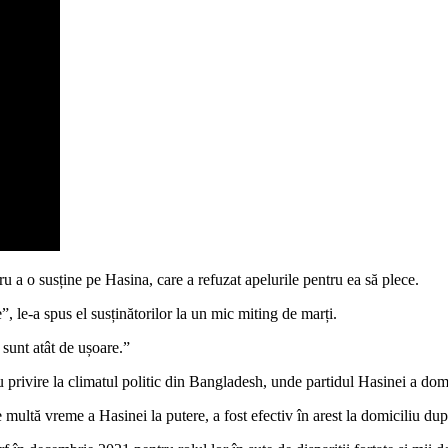
a o susține pe Hasina, care a refuzat apelurile pentru ea să plece.
, le-a spus el susținătorilor la un mic miting de marți.
sunt atât de ușoare.”
 privire la climatul politic din Bangladesh, unde partidul Hasinei a dom
 multă vreme a Hasinei la putere, a fost efectiv în arest la domiciliu d