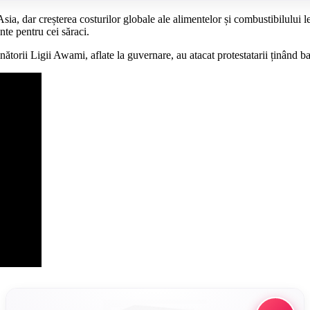
ia, dar creșterea costurilor globale ale alimentelor și combustibilului l
te pentru cei săraci.
inătorii Ligii Awami, aflate la guvernare, au atacat protestatarii ținând