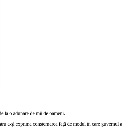
 de la o adunare de mii de oameni.
pentru a-și exprima consternarea față de modul în care guvernul a