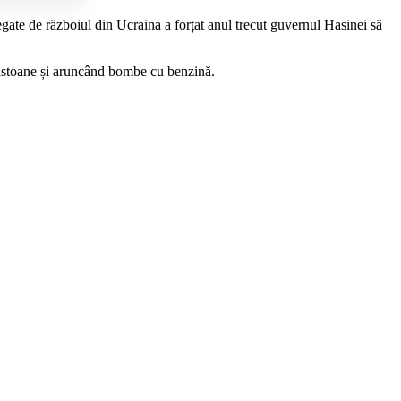
egate de războiul din Ucraina a forțat anul trecut guvernul Hasinei să
 bastoane și aruncând bombe cu benzină.