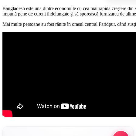
Bangladesh este una dintre economiile cu cea mai rapidă creștere din As
impună pene de curent îndelungate și să sporească furnizarea de alimen
Mai multe persoane au fost rănite în orașul central Faridpur, când susț