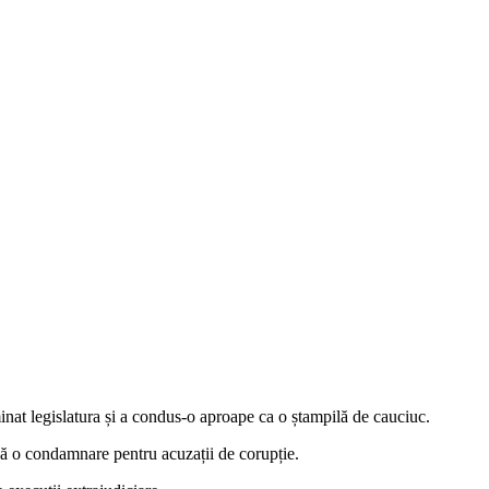
inat legislatura și a condus-o aproape ca o ștampilă de cauciuc.
upă o condamnare pentru acuzații de corupție.